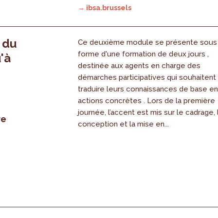
→ ibsa.brussels
, du
Ce deuxième module se présente sous
forme d'une formation de deux jours ,
'à
destinée aux agents en charge des
démarches participatives qui souhaitent
traduire leurs connaissances de base e
actions concrètes . Lors de la première
journée, l’accent est mis sur le cadrage, 
re
conception et la mise en...