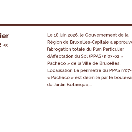
ier
Le 18 juin 2026, le Gouvernement de la
Région de Bruxelles-Capitale a approuv
2 «
l’abrogation totale du Plan Particulier
s
d’Affectation du Sol (PPAS) n°07-02 «
Pacheco » de la Ville de Bruxelles.
Localisation Le périmètre du PPAS n°07
« Pacheco » est délimité par le bouleva
du Jardin Botanique,...