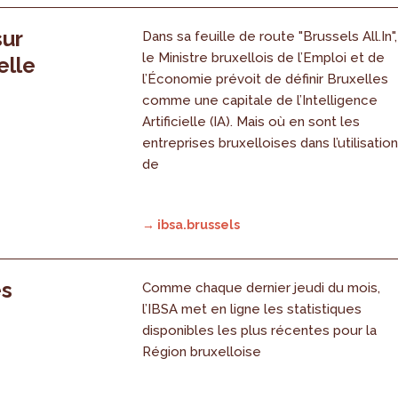
sur
Dans sa feuille de route "Brussels All.In",
le Ministre bruxellois de l’Emploi et de
elle
l’Économie prévoit de définir Bruxelles
comme une capitale de l’Intelligence
Artificielle (IA). Mais où en sont les
entreprises bruxelloises dans l’utilisatio
de
→ ibsa.brussels
es
Comme chaque dernier jeudi du mois,
l’IBSA met en ligne les statistiques
disponibles les plus récentes pour la
Région bruxelloise