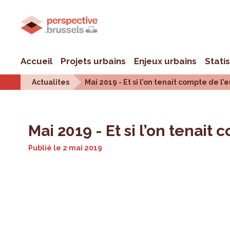
Accueil
Projets urbains
Enjeux urbains
Stati
Actualites
Mai 2019 - Et si l’on tenait compte de l’
Mai 2019 - Et si l’on tenait
Publié le
2 mai 2019