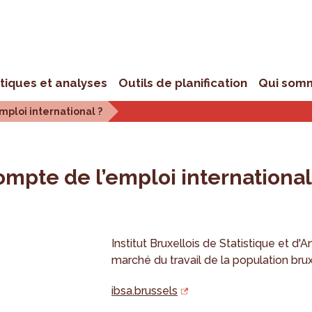
stiques et analyses
Outils de planification
Qui som
emploi international ?
 compte de l’emploi international
Institut Bruxellois de Statistique et d'A
marché du travail de la population bruxe
ibsa.brussels