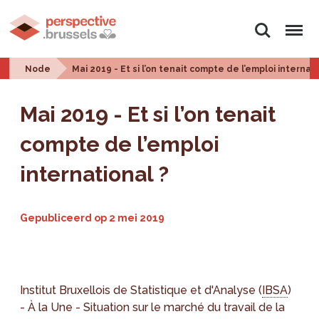
Zoeken
Menu
Node
Mai 2019 - Et si l’on tenait compte de l’emploi internati
Mai 2019 - Et si l’on tenait
compte de l’emploi
international ?
Gepubliceerd op
2 mei 2019
Institut Bruxellois de Statistique et d'Analyse (
IBSA
)
- À la Une - Situation sur le marché du travail de la