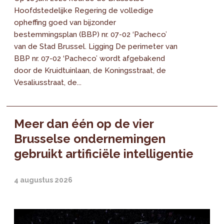
Hoofdstedelijke Regering de volledige
opheffing goed van bijzonder
bestemmingsplan (BBP) nr. 07-02 ‘Pacheco’
van de Stad Brussel. Ligging De perimeter van
BBP nr. 07-02 ‘Pacheco’ wordt afgebakend
door de Kruidtuinlaan, de Koningsstraat, de
Vesaliusstraat, de...
Meer dan één op de vier
Brusselse ondernemingen
gebruikt artificiële intelligentie
4 augustus 2026