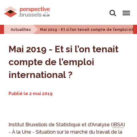
Rechercher
Menu
Actualites
Mai 2019 - Et si l’on tenait compte de l’emploi inte
Mai 2019 - Et si l’on tenait
compte de l’emploi
international ?
Publié le
2 mai 2019
Institut Bruxellois de Statistique et d'Analyse (
IBSA
)
- À la Une - Situation sur le marché du travail de la