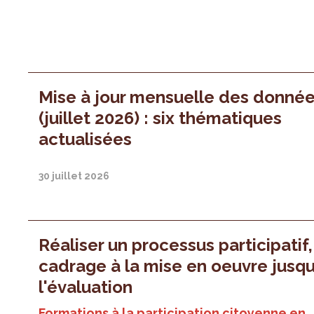
Mise à jour mensuelle des donné
(juillet 2026) : six thématiques
actualisées
30 juillet 2026
Réaliser un processus participatif
cadrage à la mise en oeuvre jusqu
l'évaluation
Formations à la participation citoyenne en