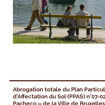
Abrogation totale du Plan Particul
d’Affectation du Sol (PPAS) n°07-0
Pacheco » de la Ville de Bruxelle