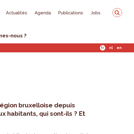
Actualités
Agenda
Publications
Jobs
mes-nous ?
fr
nl
en
 Région bruxelloise depuis
 habitants, qui sont-ils ? Et