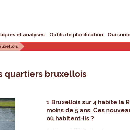
stiques et analyses
Outils de planification
Qui som
ruxellois
 quartiers bruxellois
1 Bruxellois sur 4 habite la
moins de 5 ans. Ces nouveaux
où habitent-ils ?