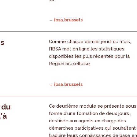
→ ibsa.brussels
es
Comme chaque dernier jeudi du mois,
l’IBSA met en ligne les statistiques
disponibles les plus récentes pour la
Région bruxelloise
→ ibsa.brussels
, du
Ce deuxième module se présente sous
forme d'une formation de deux jours ,
'à
destinée aux agents en charge des
démarches participatives qui souhaitent
traduire leurs connaissances de base e