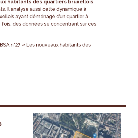
ux habitants des quartiers bruxellois
s. Il analyse aussi cette dynamique à
ruxellois ayant déménagé d’un quartier à
ère fois, des données se concentrant sur ces
IBSA n°27 « Les nouveaux habitants des
é