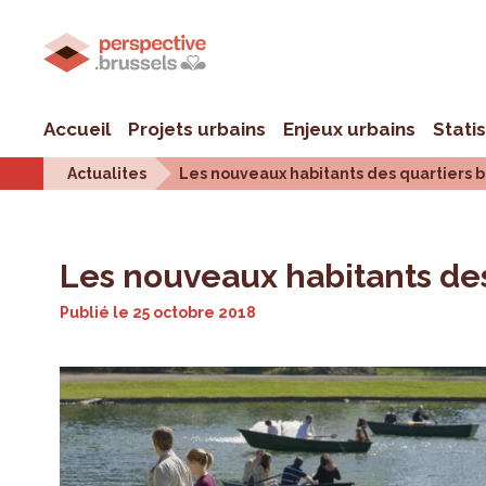
Accueil
Projets urbains
Enjeux urbains
Stati
Actualites
Les nouveaux habitants des quartiers b
Les nouveaux habitants des
Publié le
25 octobre 2018