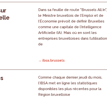
sur
Dans sa feuille de route "Brussels All.In",
le Ministre bruxellois de l’Emploi et de
elle
l’Économie prévoit de définir Bruxelles
comme une capitale de l’Intelligence
Artificielle (IA). Mais où en sont les
entreprises bruxelloises dans l’utilisatio
de
→ ibsa.brussels
es
Comme chaque dernier jeudi du mois,
l’IBSA met en ligne les statistiques
disponibles les plus récentes pour la
Région bruxelloise