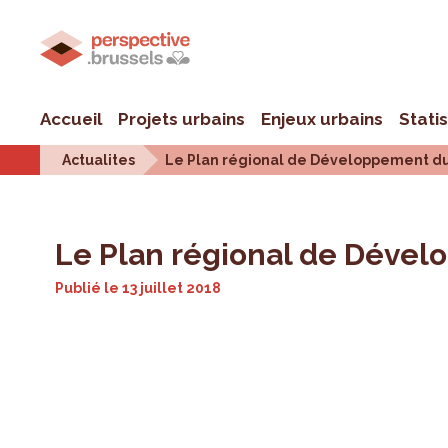
Accueil
Projets urbains
Enjeux urbains
Stati
Actualites
Le Plan régional de Développement du
Le Plan régional de Dével
Publié le
13 juillet 2018