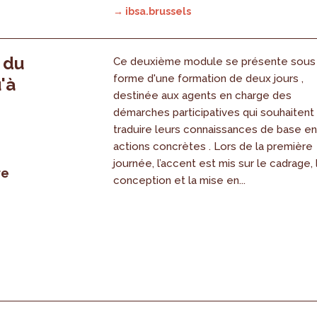
→ ibsa.brussels
, du
Ce deuxième module se présente sous
forme d'une formation de deux jours ,
'à
destinée aux agents en charge des
démarches participatives qui souhaitent
traduire leurs connaissances de base e
actions concrètes . Lors de la première
journée, l’accent est mis sur le cadrage, 
re
conception et la mise en...