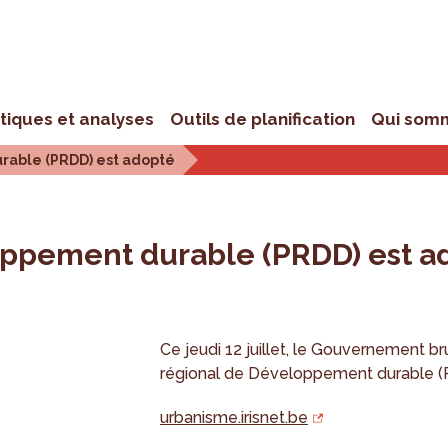
stiques et analyses
Outils de planification
Qui som
rable (PRDD) est adopté
oppement durable (PRDD) est a
Ce jeudi 12 juillet, le Gouvernement br
régional de Développement durable (
urbanisme.irisnet.be