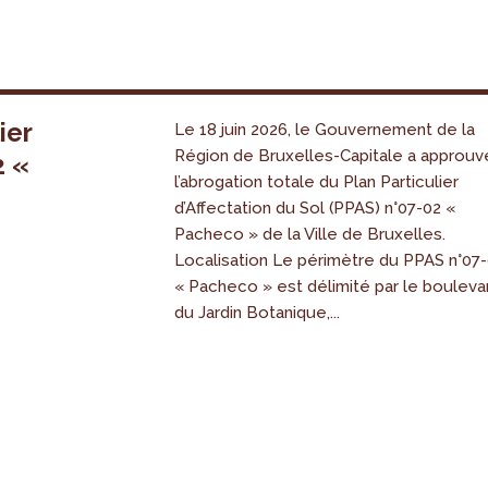
ier
Le 18 juin 2026, le Gouvernement de la
Région de Bruxelles-Capitale a approuv
2 «
l’abrogation totale du Plan Particulier
s
d’Affectation du Sol (PPAS) n°07-02 «
Pacheco » de la Ville de Bruxelles.
Localisation Le périmètre du PPAS n°07
« Pacheco » est délimité par le bouleva
du Jardin Botanique,...