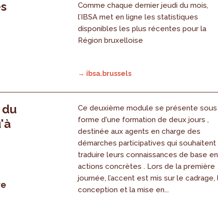
es
Comme chaque dernier jeudi du mois,
l’IBSA met en ligne les statistiques
disponibles les plus récentes pour la
Région bruxelloise
→ ibsa.brussels
, du
Ce deuxième module se présente sous
forme d'une formation de deux jours ,
'à
destinée aux agents en charge des
démarches participatives qui souhaitent
traduire leurs connaissances de base e
actions concrètes . Lors de la première
journée, l’accent est mis sur le cadrage, 
re
conception et la mise en...