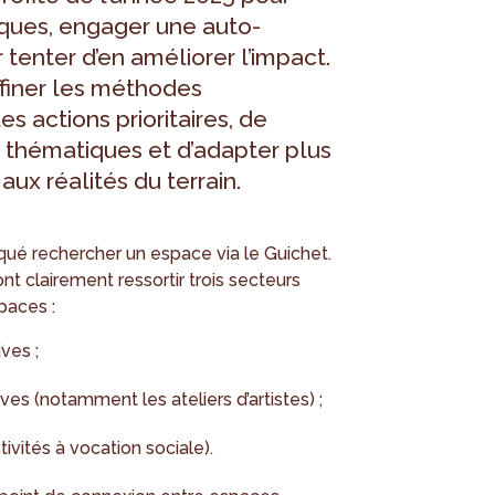
iques, engager une auto-
 tenter d’en améliorer l’impact.
finer les méthodes
es actions prioritaires, de
s thématiques et d’adapter plus
x réalités du terrain.
iqué rechercher un espace via le Guichet.
t clairement ressortir trois secteurs
paces :
ives ;
ves (notamment les ateliers d’artistes) ;
tivités à vocation sociale).