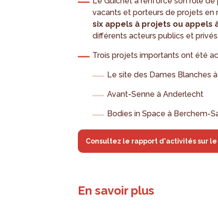
Le Guichet a renforcé son rôle de
vacants et porteurs de projets en rec
six appels à projets ou appels 
différents acteurs publics et privés
Trois projets importants ont été
Le site des Dames Blanches 
Avant-Senne à Anderlecht
Bodies in Space à Berchem-S
Consultez le rapport d'activités sur l
En savoir plus