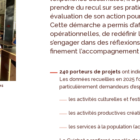
prendre du recul sur ses prat
évaluation de son action pour
Cette démarche a permis d’af
opérationnelles, de redéfinir l
s’engager dans des réflexion
finement l’accompagnement au
240 porteurs de projets
ont ind
Les données recueillies en 2025 fon
es
particulièrement demandeurs d’es
les activités culturelles et fest
les activités productives créati
les services à la population (ac