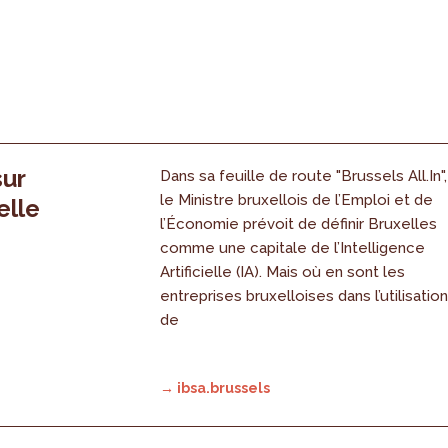
sur
Dans sa feuille de route "Brussels All.In",
le Ministre bruxellois de l’Emploi et de
elle
l’Économie prévoit de définir Bruxelles
comme une capitale de l’Intelligence
Artificielle (IA). Mais où en sont les
entreprises bruxelloises dans l’utilisatio
de
→ ibsa.brussels