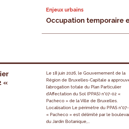
Enjeux urbains
Occupation temporaire e
ier
Le 18 juin 2026, le Gouvernement de la
Région de Bruxelles-Capitale a approuv
2 «
l’abrogation totale du Plan Particulier
s
d’Affectation du Sol (PPAS) n°07-02 «
Pacheco » de la Ville de Bruxelles.
Localisation Le périmètre du PPAS n°07
« Pacheco » est délimité par le bouleva
du Jardin Botanique,...