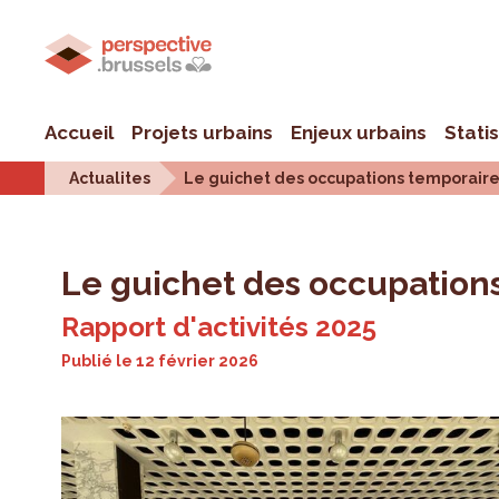
Accueil
Projets urbains
Enjeux urbains
Stati
Actualites
Le guichet des occupations temporaire
Le guichet des occupations
Rapport d'activités 2025
Publié le
12 février 2026