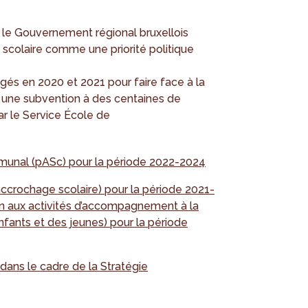
 le Gouvernement régional bruxellois
e scolaire comme une priorité politique
és en 2020 et 2021 pour faire face à la
é une subvention à des centaines de
ar le Service École de
munal (pASc) pour la période 2022-2024
ccrochage scolaire) pour la période 2021-
ien aux activités d’accompagnement à la
enfants et des jeunes) pour la période
ans le cadre de la Stratégie