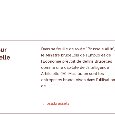
sur
Dans sa feuille de route "Brussels All.In",
le Ministre bruxellois de l’Emploi et de
elle
l’Économie prévoit de définir Bruxelles
comme une capitale de l’Intelligence
Artificielle (IA). Mais où en sont les
entreprises bruxelloises dans l’utilisatio
de
→ ibsa.brussels