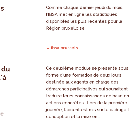
es
Comme chaque dernier jeudi du mois,
l’IBSA met en ligne les statistiques
disponibles les plus récentes pour la
Région bruxelloise
→ ibsa.brussels
, du
Ce deuxième module se présente sous
forme d'une formation de deux jours ,
'à
destinée aux agents en charge des
démarches participatives qui souhaitent
traduire leurs connaissances de base e
actions concrètes . Lors de la première
journée, l’accent est mis sur le cadrage, 
re
conception et la mise en...