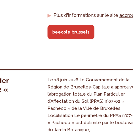
Plus d'informations sur le site
accro
beecole.brussels
ier
Le 18 juin 2026, le Gouvernement de la
Région de Bruxelles-Capitale a approuv
2 «
l’abrogation totale du Plan Particulier
s
d’Affectation du Sol (PPAS) n°07-02 «
Pacheco » de la Ville de Bruxelles.
Localisation Le périmètre du PPAS n°07
« Pacheco » est délimité par le bouleva
du Jardin Botanique,...