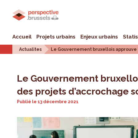
Accueil
Projets urbains
Enjeux urbains
Stati
Actualites
Le Gouvernement bruxellois approuve l’
Le Gouvernement bruxellois
des projets d’accrochage s
Publié le
13 décembre 2021