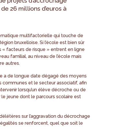
de projets d’accrochage
 de 26 millions d’euros à
matique multifactorielle qui touche de
gion bruxelloise. Si l’école est bien sûr
 « facteurs de risque » entrent en ligne
veau familial, au niveau de l’école mais
re autres.
oise a de longue date dégagé des moyens
s communes et le secteur associatif, afin
intervenir lorsqu’un élève décroche ou de
le jeune dont le parcours scolaire est
délétères sur l’aggravation du décrochage
négalités se renforcent, quel que soit le