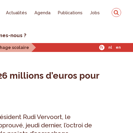
Actualités
Agenda
Publications
Jobs
mes-nous ?
chage scolaire
fr
nl
en
6 millions d’euros pour
ésident Rudi Vervoort, le
rouvé, jeudi dernier, l’octroi de