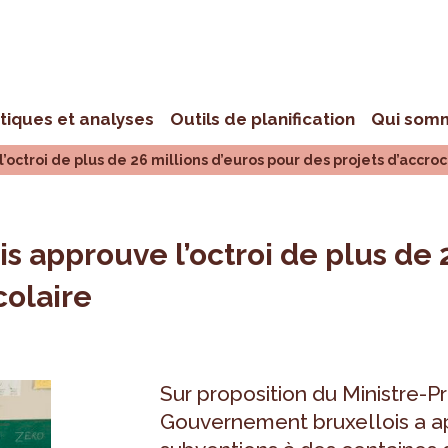
stiques et analyses
Outils de planification
Qui som
octroi de plus de 26 millions d’euros pour des projets d’accro
 approuve l’octroi de plus de 2
colaire
Sur proposition du Ministre-Pr
Gouvernement bruxellois a app