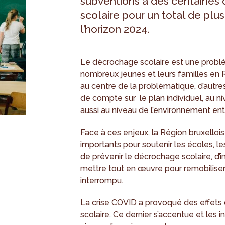
subventions à des centaines 
scolaire pour un total de plus
l’horizon 2024.
Le décrochage scolaire est une problé
nombreux jeunes et leurs familles en Ré
au centre de la problématique, d’autres
de compte sur le plan individuel, au ni
aussi au niveau de l’environnement ent
Face à ces enjeux, la Région bruxell
importants pour soutenir les écoles, le
de prévenir le décrochage scolaire, d’
mettre tout en œuvre pour remobiliser 
interrompu.
La crise COVID a provoqué des effets 
scolaire. Ce dernier s’accentue et les i