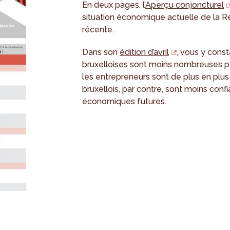
En deux pages, l’
Aperçu conjoncturel
situation économique actuelle de la Ré
récente.
Dans son
édition d’avril
, vous y const
bruxelloises sont moins nombreuses pa
les entrepreneurs sont de plus en pl
bruxellois, par contre, sont moins con
économiques futures.