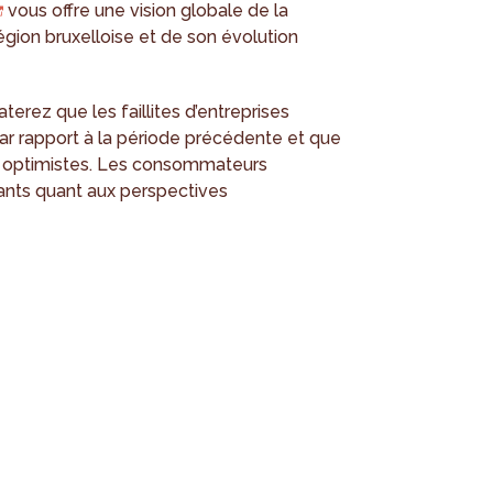
vous offre une vision globale de la
gion bruxelloise et de son évolution
aterez que les faillites d’entreprises
r rapport à la période précédente et que
us optimistes. Les consommateurs
fiants quant aux perspectives