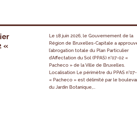
ier
Le 18 juin 2026, le Gouvernement de la
Région de Bruxelles-Capitale a approuv
2 «
l’abrogation totale du Plan Particulier
s
d’Affectation du Sol (PPAS) n°07-02 «
Pacheco » de la Ville de Bruxelles.
Localisation Le périmètre du PPAS n°07
« Pacheco » est délimité par le bouleva
du Jardin Botanique,...