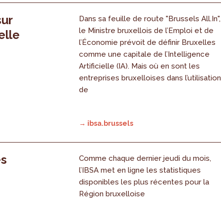
sur
Dans sa feuille de route "Brussels All.In",
le Ministre bruxellois de l’Emploi et de
elle
l’Économie prévoit de définir Bruxelles
comme une capitale de l’Intelligence
Artificielle (IA). Mais où en sont les
entreprises bruxelloises dans l’utilisatio
de
→ ibsa.brussels
es
Comme chaque dernier jeudi du mois,
l’IBSA met en ligne les statistiques
disponibles les plus récentes pour la
Région bruxelloise