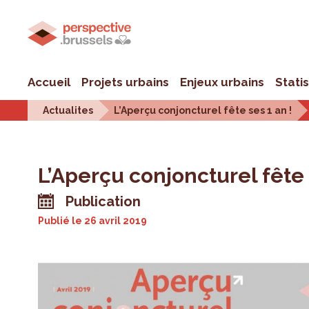
Accueil
Projets urbains
Enjeux urbains
Stati
Actualites
L’Aperçu conjoncturel fête ses 1 an !
L’Aperçu conjoncturel fête 
Publication
Publié le
26 avril 2019