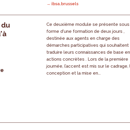
→ ibsa.brussels
, du
Ce deuxième module se présente sous
forme d'une formation de deux jours ,
'à
destinée aux agents en charge des
démarches participatives qui souhaitent
traduire leurs connaissances de base e
actions concrètes . Lors de la première
journée, l’accent est mis sur le cadrage, 
re
conception et la mise en...