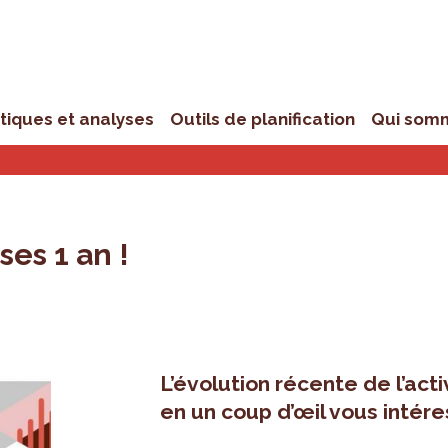
stiques et analyses
Outils de planification
Qui som
ses 1 an !
L’évolution récente de l’act
en un coup d’œil vous intér