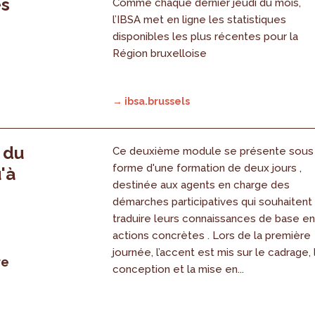
es
Comme chaque dernier jeudi du mois,
l’IBSA met en ligne les statistiques
disponibles les plus récentes pour la
Région bruxelloise
→ ibsa.brussels
, du
Ce deuxième module se présente sous
forme d'une formation de deux jours ,
'à
destinée aux agents en charge des
démarches participatives qui souhaitent
traduire leurs connaissances de base e
actions concrètes . Lors de la première
journée, l’accent est mis sur le cadrage, 
re
conception et la mise en...