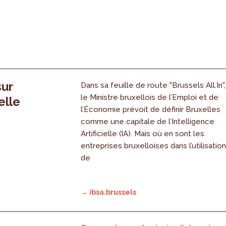
sur
Dans sa feuille de route "Brussels All.In",
le Ministre bruxellois de l’Emploi et de
elle
l’Économie prévoit de définir Bruxelles
comme une capitale de l’Intelligence
Artificielle (IA). Mais où en sont les
entreprises bruxelloises dans l’utilisatio
de
→ ibsa.brussels