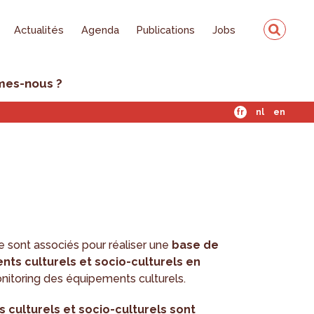
Actualités
Agenda
Publications
Jobs
mes-nous ?
fr
nl
en
se sont associés pour réaliser une
base de
s culturels et socio-culturels en
onitoring des équipements culturels.
culturels et socio-culturels sont