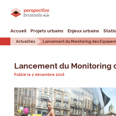
Accueil
Projets urbains
Enjeux urbains
Stati
Actualites
Lancement du Monitoring des Equipem
Lancement du Monitoring 
Publié le
2 décembre 2016