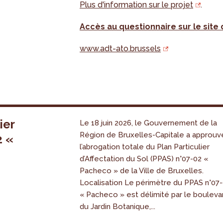
Plus d'information sur le projet
.
Accès au questionnaire sur le site
www.adt-ato.brussels
ier
Le 18 juin 2026, le Gouvernement de la
Région de Bruxelles-Capitale a approuv
2 «
l’abrogation totale du Plan Particulier
s
d’Affectation du Sol (PPAS) n°07-02 «
Pacheco » de la Ville de Bruxelles.
Localisation Le périmètre du PPAS n°07
« Pacheco » est délimité par le bouleva
du Jardin Botanique,...