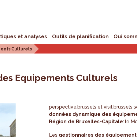
stiques et analyses
Outils de planification
Qui som
ents Culturels
des Equipements Culturels
perspective.brussels et visit.brussels 
données dynamique des équipement
Région de Bruxelles-Capitale
: le M
Les
gestionnaires des équipements 