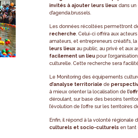
invités à ajouter leurs lieux
dans un 
d’agenda.brussels.
Les données récoltées permettront d
recherche
. Celui-ci offrira aux acteurs
amateurs, et entrepreneurs créatifs, la
leurs lieux
au public, au privé et aux a
facilement un lieu
pour l’organisation
culturelle. Cette recherche sera facilit
Le Monitoring des équipements cultur
d’analyse territoriale
de
perspecti
à mieux orienter la localisation de
l’of
déroulant, sur base des besoins territor
l’évolution de l’offre sur les territoires 
Enfin, il répond à la volonté régionale 
culturels et socio-culturels
en tant