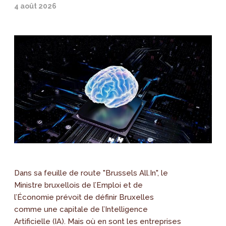
4 août 2026
Dans sa feuille de route "Brussels All.In", le
Ministre bruxellois de l’Emploi et de
l’Économie prévoit de définir Bruxelles
comme une capitale de l’Intelligence
Artificielle (IA). Mais où en sont les entreprises