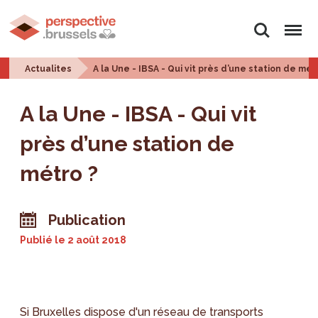
Rechercher
Menu
Actualites
A la Une - IBSA - Qui vit près d’une station de mét
A la Une - IBSA - Qui vit
près d’une station de
métro ?
Publication
Publié le
2 août 2018
Si Bruxelles dispose d'un réseau de transports