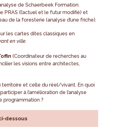
e analyse de Schaerbeek Formation.
e PRAS (l’actuel et le futur modifié) et
au de la foresterie (analyse d’une friche).
ur les cartes dites classiques en
vant en ville.
offin
(Coordinateur de recherches au
cilier les visions entre architectes,
u territoire et celle du réel/vivant. En quoi
articiper à l’amélioration de l’analyse
re programmation ?
 ci-dessous