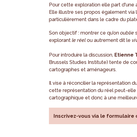
Pour cette exploration elle part d'un
Elle illustre ses propos également via l
particulièrement dans le cadre du plate
Son objectif : montrer ce qu’on
oublie
s
explorant
le réel
ou autrement dit le
vi
Pour introduire la discussion,
Etienne T
Brussels Studies Institute) tente de con
cartographes et aménageurs.
Il vise à réconcilier la représentation d
cette représentation du réel peut-elle p
cartographique et donc à une meilleu
Inscrivez-vous via le formulaire