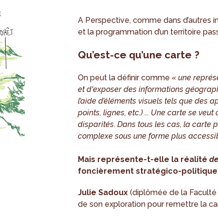
A Perspective, comme dans d’autres ins
et la programmation d’un territoire pa
Qu’est-ce qu’une carte ?
On peut la définir comme
« une représ
et d'exposer des informations géograph
l’aide d’éléments visuels tels que des a
points, lignes, etc.) ... Une carte se veu
disparités. Dans tous les cas, la carte
complexe sous une forme plus accessibl
Mais représente-t-elle la réalité
de
foncièrement stratégico-politique
Julie Sadoux
(diplômée de la Faculté 
de son exploration pour remettre la ca