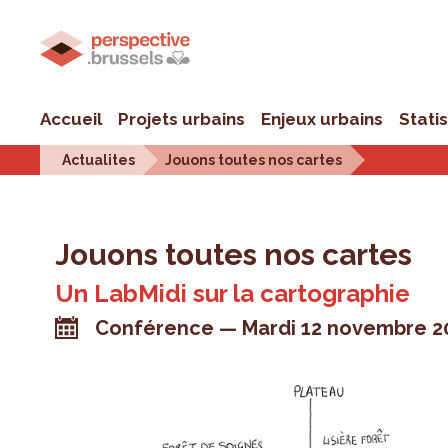
Accueil
Projets urbains
Enjeux urbains
Stati
Actualites
Jouons toutes nos cartes
Jouons toutes nos cartes
Un LabMidi sur la cartographie
Conférence
Mardi 12 novembre 2