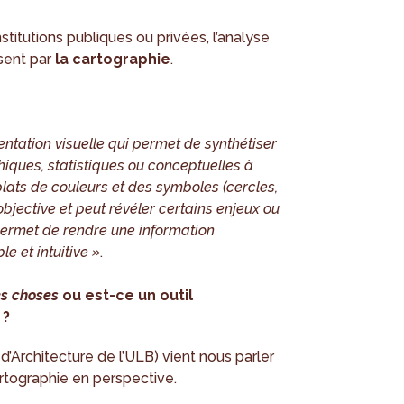
titutions publiques ou privées, l’analyse
ssent par
la cartographie
.
entation visuelle qui permet de synthétiser
iques, statistiques ou conceptuelles à
plats de couleurs et des symboles (cercles,
t objective et peut révéler certains enjeux ou
 permet de rendre une information
e et intuitive »
.
s choses
ou est-ce un outil
 ?
d’Architecture de l’ULB) vient nous parler
rtographie en perspective.