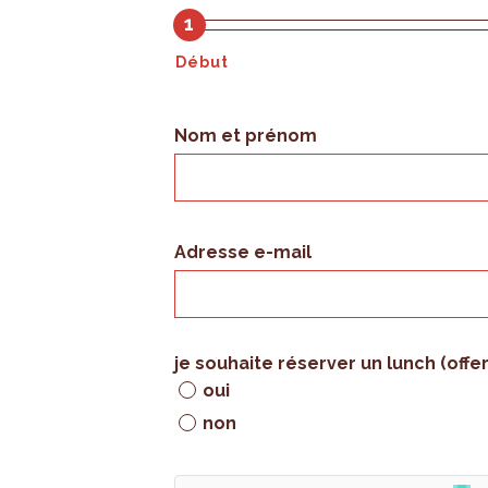
1
Début
Nom et prénom
Adresse e-mail
je souhaite réserver un lunch (offe
oui
non