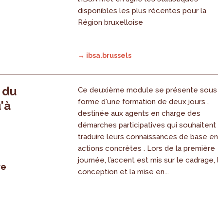
disponibles les plus récentes pour la
Région bruxelloise
→ ibsa.brussels
, du
Ce deuxième module se présente sous
forme d'une formation de deux jours ,
'à
destinée aux agents en charge des
démarches participatives qui souhaitent
traduire leurs connaissances de base e
actions concrètes . Lors de la première
journée, l’accent est mis sur le cadrage, 
re
conception et la mise en...