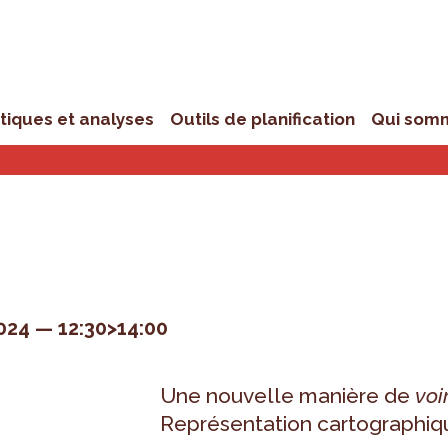
stiques et analyses
Outils de planification
Qui som
024
12:30>14:00
Une nouvelle manière de
voi
Représentation cartographiq