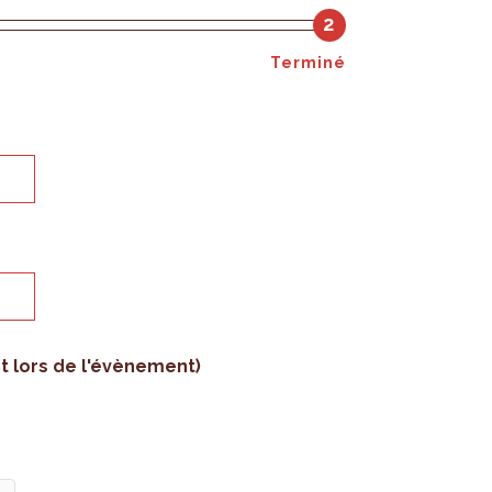
2
Terminé
rt lors de l'évènement)