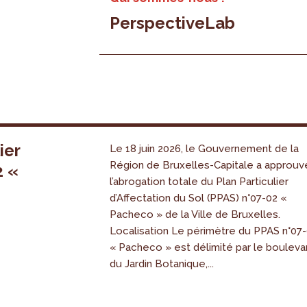
PerspectiveLab
ier
Le 18 juin 2026, le Gouvernement de la
Région de Bruxelles-Capitale a approuv
2 «
l’abrogation totale du Plan Particulier
s
d’Affectation du Sol (PPAS) n°07-02 «
Pacheco » de la Ville de Bruxelles.
Localisation Le périmètre du PPAS n°07
« Pacheco » est délimité par le bouleva
du Jardin Botanique,...