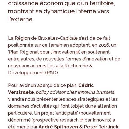
croissance économique d’un territoire,
montrant sa dynamique interne vers
l’externe.
La Région de Bruxelles-Capitale s’est de ce fait
positionnée sur ce terrain en adoptant, en 2016, un
‘
Plan Régional pour l’Innovation
’, en soutenant,
entre autres, de nouvelles formes d’innovation et de
nouveaux acteurs liés à la Recherche &
Développement (R&D).
Pour avoir un aperçu de ce plan,
Cédric
Verstraete
,
policy advisor chez innoviris.brussels
,
viendra nous présenter les axes stratégiques et les
domaines d’activités qui font l’objet d’une attention
particulière. Un projet ‘anticipate’ (nouvellement
dénommé ‘
prospective research
’ par Innoviris) a
été mené par
André Spithoven & Peter Teirlinck
,