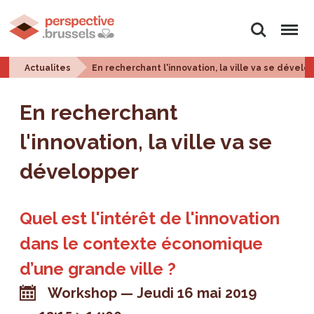
Rechercher
Menu
Actualites
En recherchant l'innovation, la ville va se dévelo
En recherchant
l'innovation, la ville va se
développer
Quel est l'intérêt de l'innovation
dans le contexte économique
d’une grande ville ?
Workshop
Jeudi 16 mai 2019