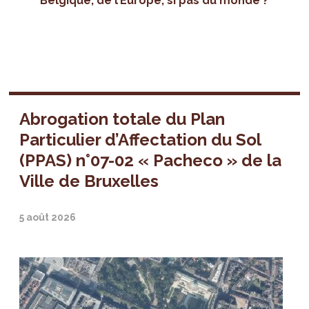
Belgique, de l’Europe, si pas du monde ?
Abrogation totale du Plan
Particulier d’Affectation du Sol
(PPAS) n°07-02 « Pacheco » de la
Ville de Bruxelles
5 août 2026