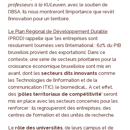
professeurs à la KULeuven
, avec le soutien de
l’IBSA. Ils nous montreront l’importance que revêt
l’innovation pour un territoire.
Le Plan Régional de Développement Durable
(PRDD) rappelle que ‘les entreprises sont
résolument tournées vers l’international : 62% du PIB
bruxellois provient des exportations’. Dans ce
contexte, une série de secteurs prioritaires pour la
croissance économique bruxelloise sont mis en
avant, dont les
secteurs dits innovants
comme
les Technologies de l’information et de la
communication (TIC), le biomédical,… A cet effet,
des ‘
pôles territoriaux de compétitivité
’ seront
mis en place avec les secteurs concernés pour les
renforcer : ils regrouperont des entreprises, des
centres de formation et des unités de recherche.
Le
rôle des universités
, de leurs campus et de