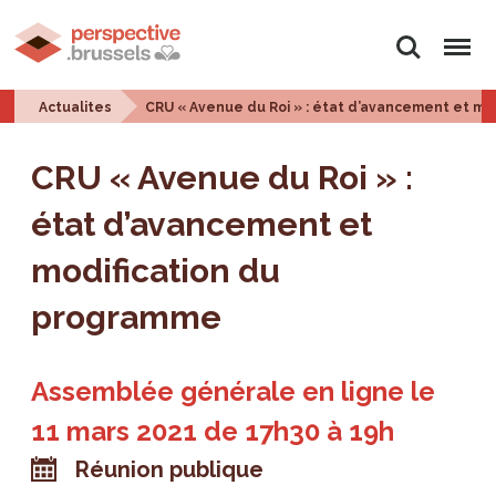
Rechercher
Menu
Actualites
CRU « Avenue du Roi » : état d’avancement et mo
CRU « Avenue du Roi » :
état d’avancement et
modification du
programme
Assemblée générale en ligne le
11 mars 2021 de 17h30 à 19h
Réunion publique