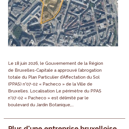
Le 18 juin 2026, le Gouvernement de la Région
de Bruxelles-Capitale a approuvé l’abrogation
totale du Plan Particulier d’Affectation du Sol
(PPAS) n°07-02 « Pacheco » de la Ville de
Bruxelles. Localisation Le périmètre du PPAS
n°07-02 « Pacheco » est délimité par le
boulevard du Jardin Botanique,...
Plus d'une entreprise bruxelloise