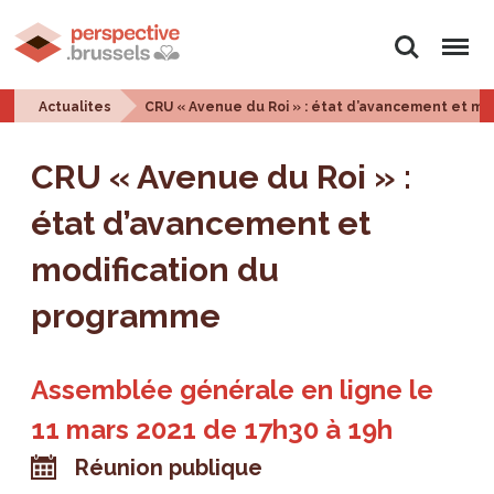
Rechercher
Menu
Actualites
CRU « Avenue du Roi » : état d’avancement et mo
CRU « Avenue du Roi » :
état d’avancement et
modification du
programme
Assemblée générale en ligne le
11 mars 2021 de 17h30 à 19h
Réunion publique