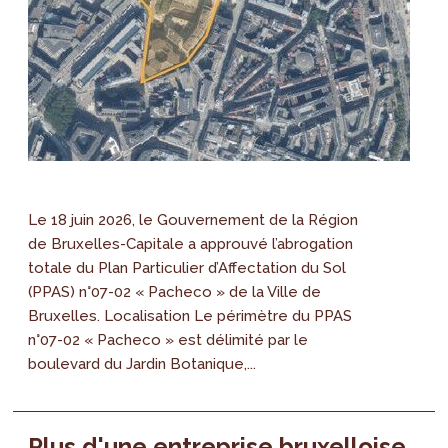
Le 18 juin 2026, le Gouvernement de la Région
de Bruxelles-Capitale a approuvé l’abrogation
totale du Plan Particulier d’Affectation du Sol
(PPAS) n°07-02 « Pacheco » de la Ville de
Bruxelles. Localisation Le périmètre du PPAS
n°07-02 « Pacheco » est délimité par le
boulevard du Jardin Botanique,...
Plus d'une entreprise bruxelloise