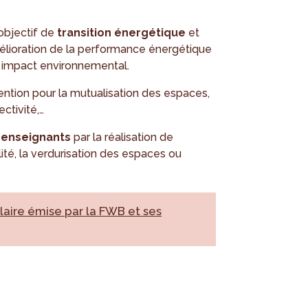
 objectif de
transition énergétique
et
mélioration de la performance énergétique
n impact environnemental.
tention pour la mutualisation des espaces,
ctivité,…
 enseignants
par la réalisation de
ilité, la verdurisation des espaces ou
culaire émise par la FWB et ses