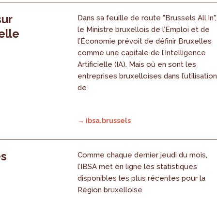
sur
Dans sa feuille de route "Brussels All.In",
le Ministre bruxellois de l’Emploi et de
elle
l’Économie prévoit de définir Bruxelles
comme une capitale de l’Intelligence
Artificielle (IA). Mais où en sont les
entreprises bruxelloises dans l’utilisatio
de
→ ibsa.brussels
es
Comme chaque dernier jeudi du mois,
l’IBSA met en ligne les statistiques
disponibles les plus récentes pour la
Région bruxelloise