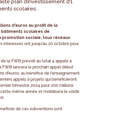
aste plan d’investissement d’1
ments scolaires.
lions d'euros au profit de la
e bâtiments scolaires de
a promotion sociale, tous réseaux
s intéressés ont jusqu'au 20 octobre pour
 de la FWB prévoit au total 4 appels à
 La FWB lancera le prochain appel début
ns d'euros, au bénéfice de l'enseignement
erniers appels à projets qui bénéficieront
premier trimestre 2024 pour 200 millions
 de cette même année et mobilisera le solde
nt.
 bénéficier de ces subventions sont