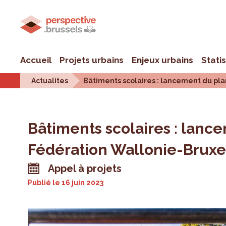
Accueil
Projets urbains
Enjeux urbains
Stati
Actualites
Bâtiments scolaires : lancement du pl
Bâtiments scolaires : lanc
Fédération Wallonie-Bruxe
Appel à projets
Publié le
16 juin 2023