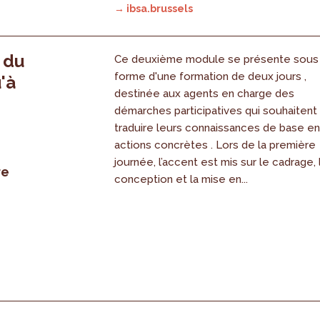
→ ibsa.brussels
, du
Ce deuxième module se présente sous
forme d'une formation de deux jours ,
'à
destinée aux agents en charge des
démarches participatives qui souhaitent
traduire leurs connaissances de base e
actions concrètes . Lors de la première
journée, l’accent est mis sur le cadrage, 
re
conception et la mise en...