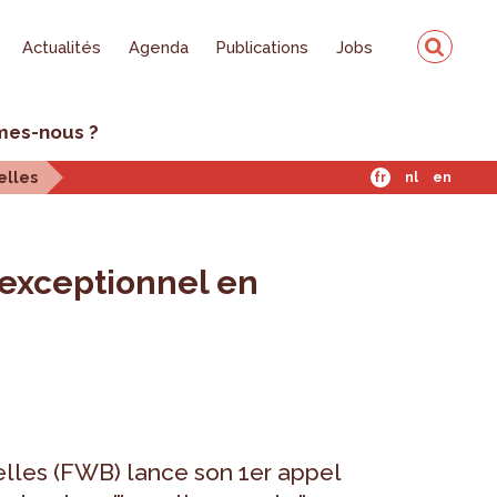
Actualités
Agenda
Publications
Jobs
mes-nous ?
elles
fr
nl
en
 exceptionnel en
lles (FWB) lance son 1er appel