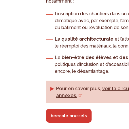
notamment :
L’inscription des chantiers dans un
climatique avec, par exemple, l’a
du bâtiment ou l’évaluation de so
La
qualité architecturale
et l’at
le réemploi des matériaux, la conne
Le
bien-être des élèves et des
politiques d’inclusion et d’accessib
encore, le désamiantage.
Pour en savoir plus,
voir la cir
annexes.
beecole.brussels