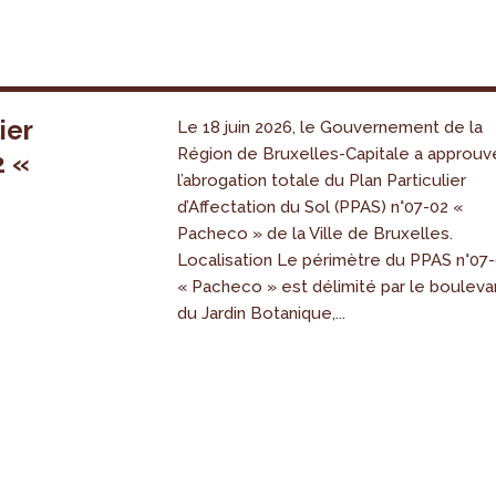
ier
Le 18 juin 2026, le Gouvernement de la
Région de Bruxelles-Capitale a approuv
2 «
l’abrogation totale du Plan Particulier
s
d’Affectation du Sol (PPAS) n°07-02 «
Pacheco » de la Ville de Bruxelles.
Localisation Le périmètre du PPAS n°07
« Pacheco » est délimité par le bouleva
du Jardin Botanique,...