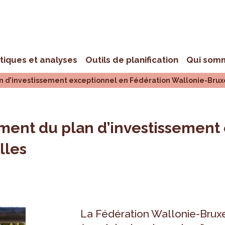
stiques et analyses
Outils de planification
Qui som
an d’investissement exceptionnel en Fédération Wallonie-Brux
ement du plan d’investissement
lles
La Fédération Wallonie-Bruxe