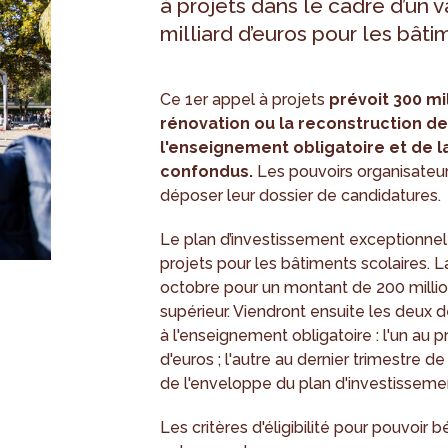
à projets dans le cadre d’un v
milliard d’euros pour les bâti
Ce 1er appel à projets
prévoit 300 mil
rénovation ou la reconstruction d
l'enseignement obligatoire et de l
confondus.
Les pouvoirs organisateur
déposer leur dossier de candidatures.
Le plan d’investissement exceptionnel
projets pour les bâtiments scolaires.
octobre pour un montant de 200 millio
supérieur. Viendront ensuite les deux d
à l'enseignement obligatoire : l'un au 
d'euros ; l'autre au dernier trimestre
de l'enveloppe du plan d'investisseme
Les critères d'éligibilité pour pouvoir