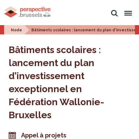
Search
Menu
Node
Bâtiments scolaires : lancement du plan d’investiss
Bâtiments scolaires :
lancement du plan
d’investissement
exceptionnel en
Fédération Wallonie-
Bruxelles
Appel à projets