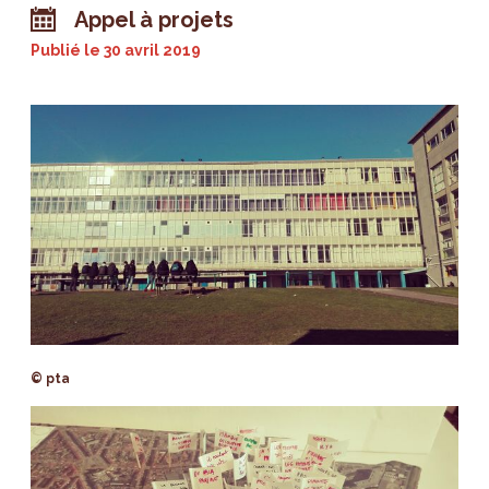
Appel à projets
Publié le
30 avril 2019
© pta