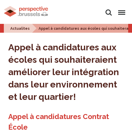
Rechercher
Menu
Actualites
Appel à candidatures aux écoles qui souhaiteraie
Appel à candidatures aux
écoles qui souhaiteraient
améliorer leur intégration
dans leur environnement
et leur quartier!
Appel à candidatures Contrat
École