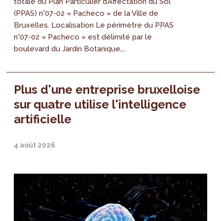
totale du Plan Particulier d’Affectation du Sol
(PPAS) n°07-02 « Pacheco » de la Ville de
Bruxelles. Localisation Le périmètre du PPAS
n°07-02 « Pacheco » est délimité par le
boulevard du Jardin Botanique,...
Plus d'une entreprise bruxelloise
sur quatre utilise l'intelligence
artificielle
4 août 2026