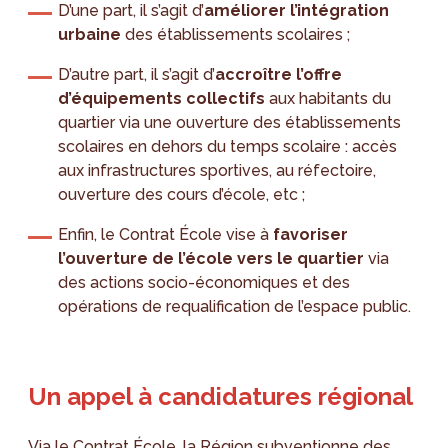
D’une part, il s’agit d’
améliorer l’intégration
urbaine
des établissements scolaires ;
D’autre part, il s’agit d’
accroître l’offre
d’équipements collectifs
aux habitants du
quartier via une ouverture des établissements
scolaires en dehors du temps scolaire : accès
aux infrastructures sportives, au réfectoire,
ouverture des cours d’école, etc ;
Enfin, le Contrat École vise à
favoriser
l’ouverture de l’école vers le quartier
via
des actions socio-économiques et des
opérations de requalification de l’espace public.
Un appel à candidatures régional
Via le Contrat École, la Région subventionne des