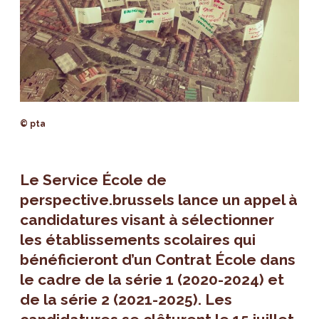
© pta
Le Service École de
perspective.brussels lance un appel à
candidatures visant à sélectionner
les établissements scolaires qui
bénéficieront d’un Contrat École dans
le cadre de la série 1 (2020-2024) et
de la série 2 (2021-2025). Les