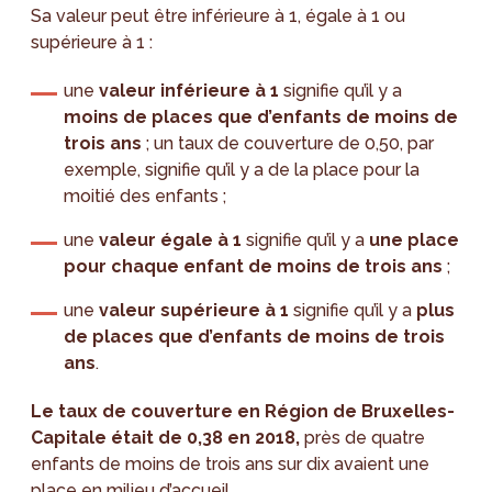
Sa valeur peut être inférieure à 1, égale à 1 ou
supérieure à 1 :
une
valeur inférieure à 1
signifie qu’il y a
moins de places que d’enfants de moins de
trois ans
; un taux de couverture de 0,50, par
exemple, signifie qu’il y a de la place pour la
moitié des enfants ;
une
valeur égale à 1
signifie qu’il y a
une place
pour chaque enfant de moins de trois
ans
;
une
valeur supérieure à 1
signifie qu’il y a
plus
de places que d’enfants de moins de trois
ans
.
Le taux de couverture en Région de Bruxelles-
Capitale était de 0,38 en 2018,
près de quatre
enfants de moins de trois ans sur dix avaient une
place en milieu d’accueil.