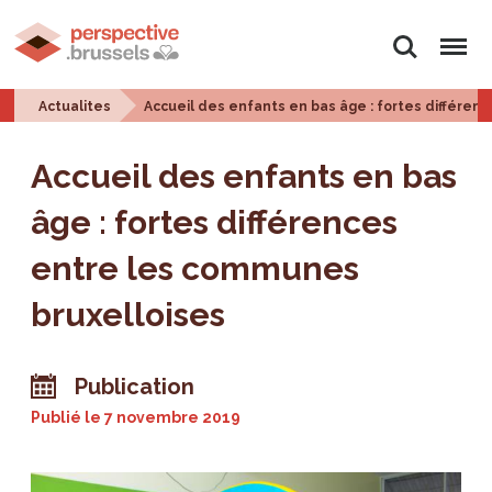
Rechercher
Menu
Actualites
Accueil des enfants en bas âge : fortes différen
Accueil des enfants en bas
âge : fortes différences
entre les communes
bruxelloises
Publication
Publié le
7 novembre 2019