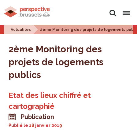
Rechercher
Menu
Actualites
2ème Monitoring des projets de logements publi
2ème Monitoring des
projets de logements
publics
Etat des lieux chiffré et
cartographié
Publication
Publié le
18 janvier 2019