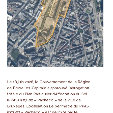
Le 18 juin 2026, le Gouvernement de la Région
de Bruxelles-Capitale a approuvé l’abrogation
totale du Plan Particulier d’Affectation du Sol
(PPAS) n°07-02 « Pacheco » de la Ville de
Bruxelles. Localisation Le périmètre du PPAS
n°07-02 « Pacheco » est délimité par le