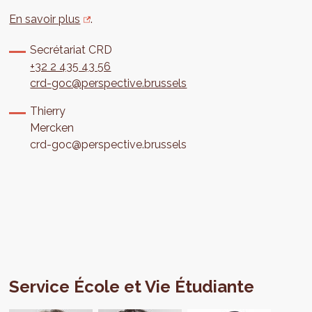
En savoir plus
.
Secrétariat CRD
+32 2 435 43 56
crd-goc@perspective.brussels
Thierry
Mercken
crd-goc@perspective.brussels
Service École et Vie Étudiante