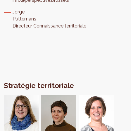
info@perspective.brussels
Jorge
Puttemans
Directeur Connaissance territoriale
Stratégie territoriale