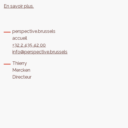
En savoir plus.
perspective.brussels
accueil
+32 2 435 42 00
info@perspective.brussels
Thierry
Mercken
Directeur