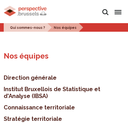
Rechercher
Menu
Qui sommes-nous ?
Nos équipes
Nos équipes
Direction générale
Institut Bruxellois de Statistique et
d'Analyse (IBSA)
Connaissance territoriale
Stratégie territoriale