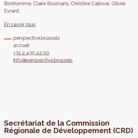
Bonhomme, Claire Bosmans, Christine Caliouw, Olivier
Evrard.
En savoir plus
.
perspective.brussels
accueil
+32 2 435 42 00
info@perspective.brussels
Secrétariat de la Commission
Régionale de Développement (CRD)