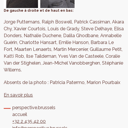
De gauche à droite et de haut en bas:
Jorge Puttemans, Ralph Boswell, Patrick Cassiman, Akara
Chy, Xavier Courtois, Louis de Grady, Steve Delhaye, Elisa
Donders, Nathalie Duchene, Dalila Ghodbane, Annabelle
Guérin, Charlotte Hansart, Emilie Hanson, Barbara Le
Fort, Maarten Lenaerts, Martin Mercenier, Guillaume Petit,
Kattï Rob, Ilse Taildeman, Yves Van de Casteele, Coralie
Van der Stighelen, Jean-Michel Vanobberghen, Stéphanie
Willems.
Absents de la photo : Patricia Patermo, Marion Pourbaix
En savoir plus
perspective.brussels
accueil
+32 2 435 42 00