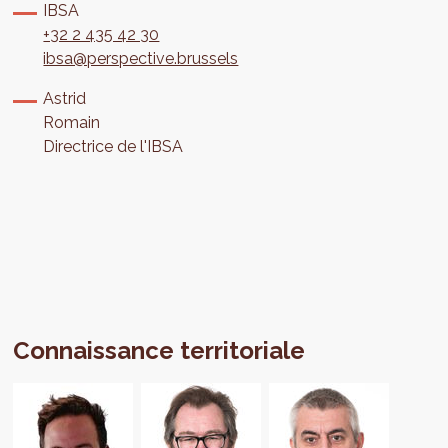
IBSA
+32 2 435 42 30
ibsa@perspective.brussels
Astrid
Romain
Directrice de l'IBSA
Connaissance territoriale