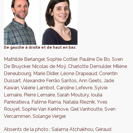
De gauche à droite et de haut en bas:
Mathilde Berlanger, Sophie Cottier, Pauline De Bo, Sven
De Bruycker, Nicolas de Moÿ, Charlotte Demulder, Milène
Deneubourg, Marie Didier, Léone Drapeaud, Corentin
Dussart, Alexandre Ferrão Santos, Ann Geets, Jade
Kawan, Valérie Lambot, Caroline Lefevre, Sylvie
Lemaire, Pierre Lemaire, Sarah Moutury, Ioulia
Pankratieva, Fatime Rama, Natalia Rieznik, Yves
Rouyet, Sophie Van Kerkhove, Giel Vanhoutte, Sven
Vercammen, Solange Verger.
Absents de la photo : Salama Atchakhou, Géraud