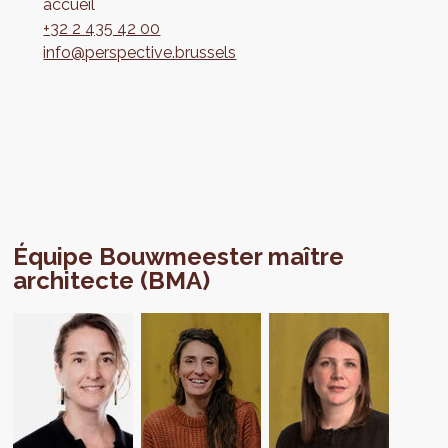
accueil
+32 2 435 42 00
info@perspective.brussels
Équipe Bouwmeester maître
architecte (BMA)