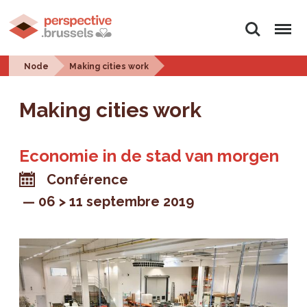
Rechercher
Menu
Node
Making cities work
Making cities work
Economie in de stad van morgen
Conférence
06 > 11 septembre 2019