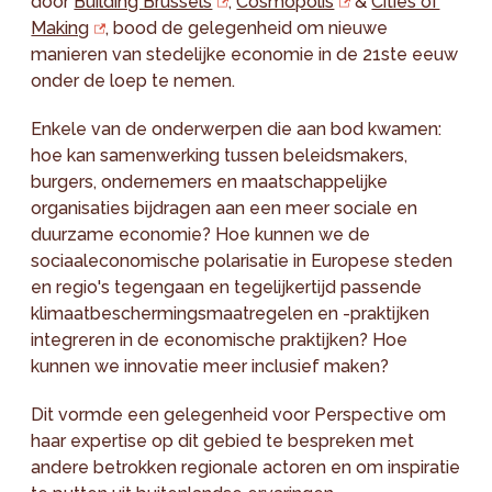
door
Building Brussels
,
Cosmopolis
&
Cities of
Making
, bood de gelegenheid om nieuwe
manieren van stedelijke economie in de 21ste eeuw
onder de loep te nemen.
Enkele van de onderwerpen die aan bod kwamen:
hoe kan samenwerking tussen beleidsmakers,
burgers, ondernemers en maatschappelijke
organisaties bijdragen aan een meer sociale en
duurzame economie? Hoe kunnen we de
sociaaleconomische polarisatie in Europese steden
en regio's tegengaan en tegelijkertijd passende
klimaatbeschermingsmaatregelen en -praktijken
integreren in de economische praktijken? Hoe
kunnen we innovatie meer inclusief maken?
Dit vormde een gelegenheid voor Perspective om
haar expertise op dit gebied te bespreken met
andere betrokken regionale actoren en om inspiratie