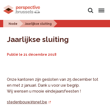
Rechercher
Menu
Node
Jaarlijkse sluiting
Jaarlijkse sluiting
Publié le
21 décembre 2018
Onze kantoren zijn gesloten van 25 december tot
en met 2 januari. Dank u voor uw begrip.
Wij wensen u mooie eindejaarsfeesten !
stedenbouw.irisnet.be