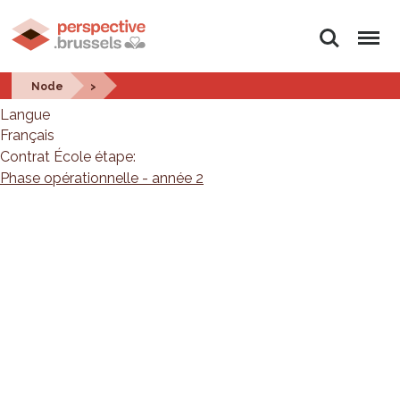
Rechercher
Menu
2024
Node
>
Langue
Français
Contrat École étape:
Phase opérationnelle - année 2