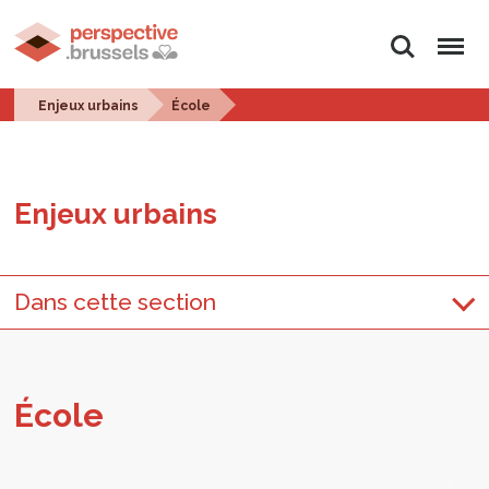
Rechercher
Menu
Enjeux urbains
École
Enjeux urbains
Dans cette section
École