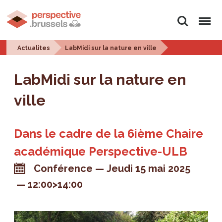
Rechercher
Menu
Actualites
LabMidi sur la nature en ville
LabMidi sur la nature en
ville
Dans le cadre de la 6ième Chaire
académique Perspective-ULB
Conférence
Jeudi 15 mai 2025
12:00>14:00