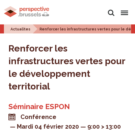
Rechercher
Menu
Actualites
Renforcer les infrastructures vertes pour le dév
Renforcer les
infrastructures vertes pour
le développement
territorial
Séminaire ESPON
Conférence
Mardi 04 février 2020
9:00 > 13:00