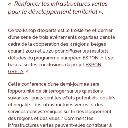
« Renforcer les infrastructures vertes
pour le développement territorial »
.
Ce workshop d’experts est le troisième et dernier
d'une série de trois événements organisés dans le
cadre de la coopération des 3 régions belges
courant 2019 et 2020 pour diffuser les résultats
d’études du programme européen
ESPON
. Il se
basera sur les conclusions du projet
ESPON
GRETA
.
Cette conférence d’une demi-journée sera
l’opportunité de s’interroger sur les questions
suivantes : quels sont les effets potentiels, positifs
et négatifs, des infrastructures vertes et des
services écosystémiques sur le développement
des régions et des villes ? Comment les
infrastructures vertes peuvent-elles contribuer à