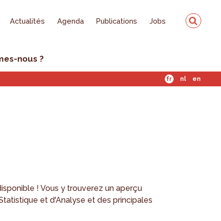
Actualités
Agenda
Publications
Jobs
mes-nous ?
fr
nl
en
disponible ! Vous y trouverez un aperçu
 Statistique et d'Analyse et des principales