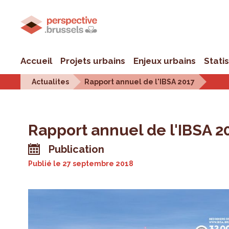
Accueil
Projets urbains
Enjeux urbains
Stati
Actualites
Rapport annuel de l'IBSA 2017
Rapport annuel de l'IBSA 2
Publication
Publié le
27 septembre 2018