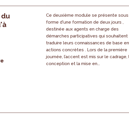
, du
Ce deuxième module se présente sous
forme d'une formation de deux jours ,
'à
destinée aux agents en charge des
démarches participatives qui souhaitent
traduire leurs connaissances de base e
actions concrètes . Lors de la première
journée, l’accent est mis sur le cadrage, 
re
conception et la mise en...