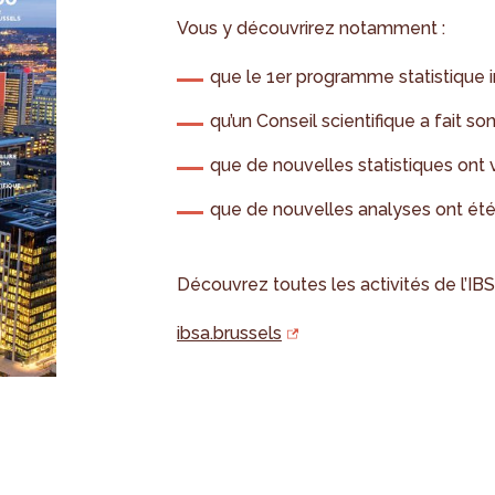
Vous y découvrirez notamment :
que le 1er programme statistique i
qu’un Conseil scientifique a fait son
que de nouvelles statistiques ont vu
que de nouvelles analyses ont été
Découvrez toutes les activités de l’I
ibsa.brussels