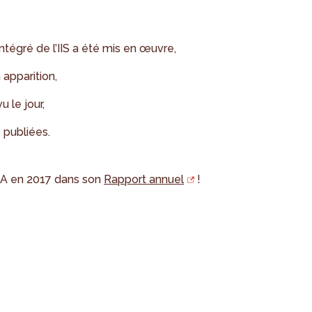
ntégré de l’IIS a été mis en œuvre,
 apparition,
 le jour,
 publiées.
BSA en 2017 dans son
Rapport annuel
!