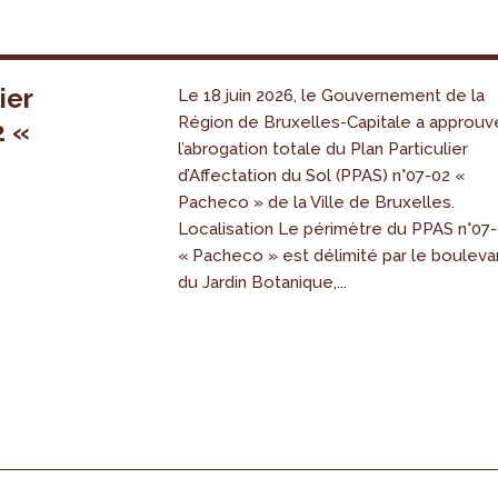
ier
Le 18 juin 2026, le Gouvernement de la
Région de Bruxelles-Capitale a approuv
2 «
l’abrogation totale du Plan Particulier
s
d’Affectation du Sol (PPAS) n°07-02 «
Pacheco » de la Ville de Bruxelles.
Localisation Le périmètre du PPAS n°07
« Pacheco » est délimité par le bouleva
du Jardin Botanique,...