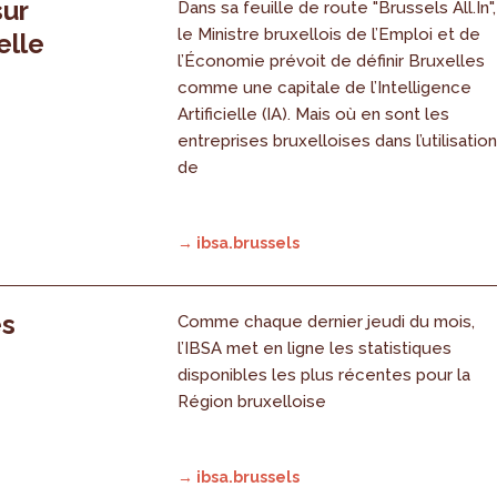
sur
Dans sa feuille de route "Brussels All.In",
le Ministre bruxellois de l’Emploi et de
elle
l’Économie prévoit de définir Bruxelles
comme une capitale de l’Intelligence
Artificielle (IA). Mais où en sont les
entreprises bruxelloises dans l’utilisatio
de
→ ibsa.brussels
es
Comme chaque dernier jeudi du mois,
l’IBSA met en ligne les statistiques
disponibles les plus récentes pour la
Région bruxelloise
→ ibsa.brussels