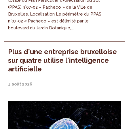
totale du Plan Particulier d’Affectation du Sol
(PPAS) n°07-02 « Pacheco » de la Ville de
Bruxelles. Localisation Le périmètre du PPAS
n°07-02 « Pacheco » est délimité par le
boulevard du Jardin Botanique,...
Plus d'une entreprise bruxelloise
sur quatre utilise l'intelligence
artificielle
4 août 2026