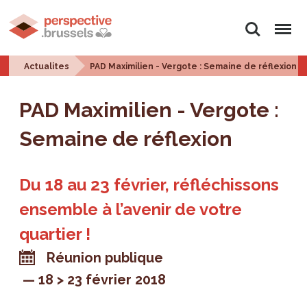
Rechercher
Menu
Actualites
PAD Maximilien - Vergote : Semaine de réflexion
PAD Maximilien - Vergote :
Semaine de réflexion
Du 18 au 23 février, réfléchissons
ensemble à l’avenir de votre
quartier !
Réunion publique
18 > 23 février 2018