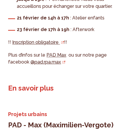
accueillons pour échanger sur votre quartier.
21 février de 14h à 17h
: Atelier enfants
23 février de 17h à 19h
: Afterwork
!!
Inscription obligatoire
!!
Plus d’infos sur le
PAD Max
ou sur notre page
facebook
@pad.rpa.max
En savoir plus
Projets urbains
PAD - Max (Maximilien-Vergote)