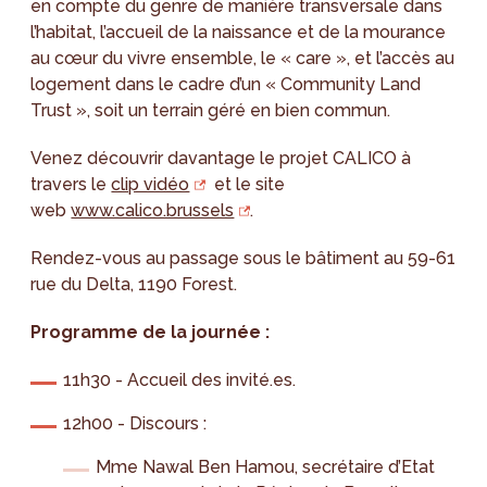
en compte du genre de manière transversale dans
l’habitat, l’accueil de la naissance et de la mourance
au cœur du vivre ensemble, le « care », et l’accès au
logement dans le cadre d’un « Community Land
Trust », soit un terrain géré en bien commun.
Venez découvrir davantage le projet CALICO à
travers le
clip vidéo
et le site
web
www.calico.brussels
.
Rendez-vous au passage sous le bâtiment au 59-61
rue du Delta, 1190 Forest.
Programme de la journée :
11h30 - Accueil des invité.es.
12h00 - Discours :
Mme Nawal Ben Hamou, secrétaire d’Etat