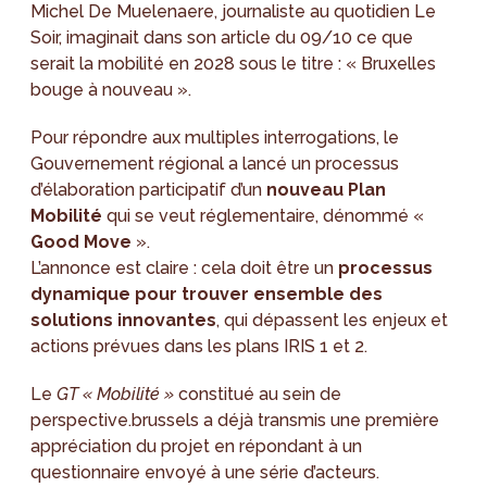
Michel De Muelenaere, journaliste au quotidien Le
Soir, imaginait dans son article du 09/10 ce que
serait la mobilité en 2028 sous le titre : « Bruxelles
bouge à nouveau ».
Pour répondre aux multiples interrogations, le
Gouvernement régional a lancé un processus
d’élaboration participatif d’un
nouveau Plan
Mobilité
qui se veut réglementaire, dénommé «
Good Move
».
L’annonce est claire : cela doit être un
processus
dynamique pour trouver ensemble des
solutions innovantes
, qui dépassent les enjeux et
actions prévues dans les plans IRIS 1 et 2.
Le
GT « Mobilité »
constitué au sein de
perspective.brussels a déjà transmis une première
appréciation du projet en répondant à un
questionnaire envoyé à une série d’acteurs.