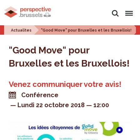
Rechercher
Menu
Actualites
"Good Move" pour Bruxelles et les Bruxellois!
"Good Move" pour
Bruxelles et les Bruxellois!
Venez communiquer votre avis!
Conférence
Lundi 22 octobre 2018
12:00