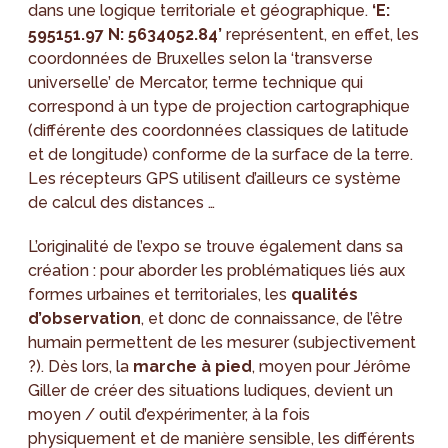
dans une logique territoriale et géographique.
‘E:
595151.97 N: 5634052.84’
représentent, en effet, les
coordonnées de Bruxelles selon la ‘transverse
universelle’ de Mercator, terme technique qui
correspond à un type de projection cartographique
(différente des coordonnées classiques de latitude
et de longitude) conforme de la surface de la terre.
Les récepteurs GPS utilisent d’ailleurs ce système
de calcul des distances …
L’originalité de l’expo se trouve également dans sa
création : pour aborder les problématiques liés aux
formes urbaines et territoriales, les
qualités
d’observation
, et donc de connaissance, de l’être
humain permettent de les mesurer (subjectivement
?). Dès lors, la
marche à pied
, moyen pour Jérôme
Giller de créer des situations ludiques, devient un
moyen / outil d’expérimenter, à la fois
physiquement et de manière sensible, les différents