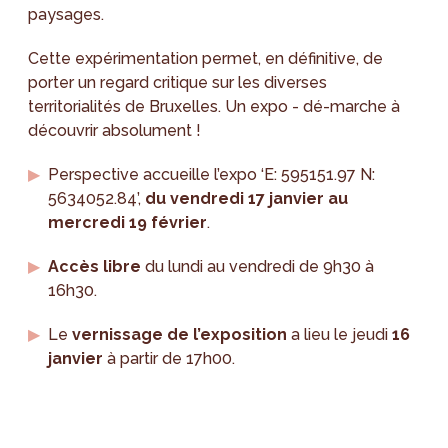
paysages.
Cette expérimentation permet, en définitive, de
porter un regard critique sur les diverses
territorialités de Bruxelles. Un expo - dé-marche à
découvrir absolument !
Perspective accueille l’expo ‘E: 595151.97 N:
5634052.84’,
du vendredi 17 janvier au
mercredi 19 février
.
Accès libre
du lundi au vendredi de 9h30 à
16h30.
Le
vernissage de l’exposition
a lieu le jeudi
16
janvier
à partir de 17h00.