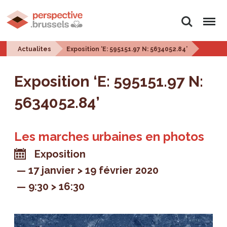
Rechercher
Menu
Actualites
Exposition ‘E: 595151.97 N: 5634052.84’
Exposition ‘E: 595151.97 N:
5634052.84’
Les marches urbaines en photos
Exposition
17 janvier > 19 février 2020
9:30 > 16:30