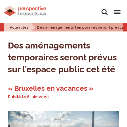
Rechercher
Menu
Actualites
Des aménagements temporaires seront prévus sur
Des aménagements
temporaires seront prévus
sur l’espace public cet été
« Bruxelles en vacances »
Publié le
8 juin 2020