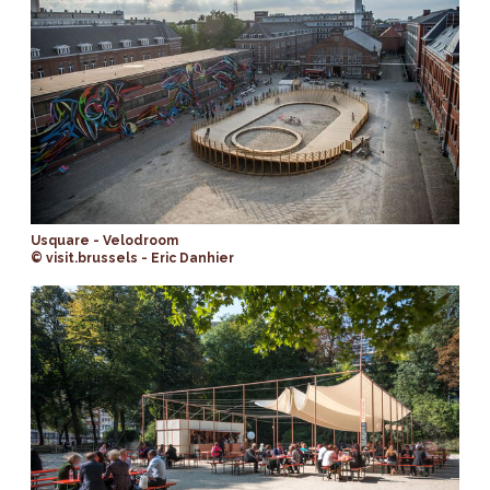
Usquare - Velodroom
© visit.brussels - Eric Danhier