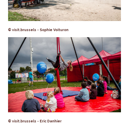
© visit.brussels - Sophie Voituron
© visit.brussels - Eric Danhier