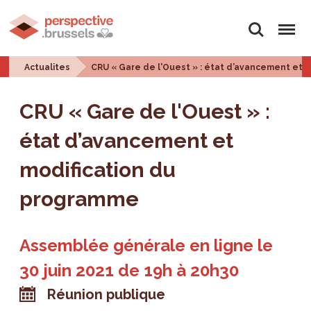
Rechercher
Menu
Actualites
CRU « Gare de l'Ouest » : état d’avancement et 
CRU « Gare de l'Ouest » :
état d’avancement et
modification du
programme
Assemblée générale en ligne le
30 juin 2021 de 19h à 20h30
Réunion publique