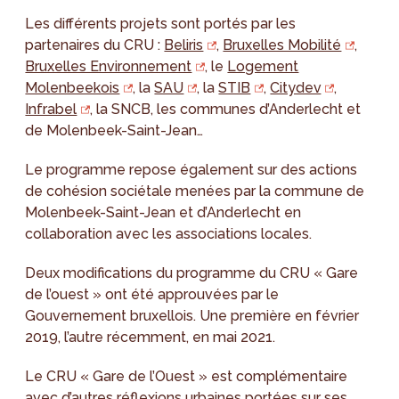
Les différents projets sont portés par les
partenaires du CRU :
Beliris
,
Bruxelles Mobilité
,
Bruxelles Environnement
, le
Logement
Molenbeekois
, la
SAU
, la
STIB
,
Citydev
,
Infrabel
, la SNCB, les communes d’Anderlecht et
de Molenbeek-Saint-Jean…
Le programme repose également sur des actions
de cohésion sociétale menées par la commune de
Molenbeek-Saint-Jean et d’Anderlecht en
collaboration avec les associations locales.
Deux modifications du programme du CRU « Gare
de l’ouest » ont été approuvées par le
Gouvernement bruxellois. Une première en février
2019, l’autre récemment, en mai 2021.
Le CRU « Gare de l’Ouest » est complémentaire
avec d’autres réflexions urbaines portées sur ses