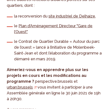
quartiers, dont :
la reconversion du
site industriel de Delhaize
,
le
Plan d’Aménagement Directeur "Gare de
l’Ouest"
,
le Contrat de Quartier Durable « Autour du parc
de l’ouest » lancé à l’initiative de Molenbeek-
Saint-Jean et dont l’élaboration du programme a
démarré en mars 2019.
Aimeriez-vous en apprendre plus sur les
projets en cours et les modifications au
programme ?
perspective.brussels et
urban.brussels
vous invitent à participer à une
Assemblée générale en ligne le 30 juin 2021 de 19h
à 20h30.