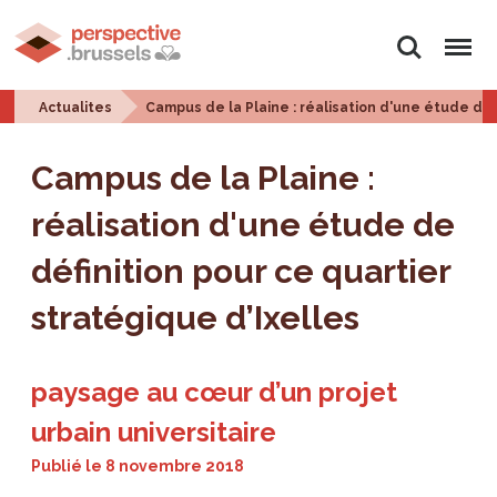
Rechercher
Menu
Actualites
Campus de la Plaine : réalisation d'une étude de 
Campus de la Plaine :
réalisation d'une étude de
définition pour ce quartier
stratégique d’Ixelles
paysage au cœur d’un projet
urbain universitaire
Publié le
8 novembre 2018