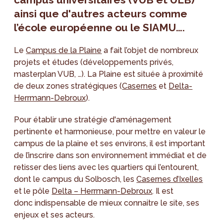
ainsi que d'autres acteurs comme
l’école européenne ou le SIAMU….
Le
Campus de la Plaine
a fait l’objet de nombreux
projets et études (développements privés,
masterplan VUB, …). La Plaine est située à proximité
de deux zones stratégiques (
Casernes
et
Delta-
Herrmann-Debroux
).
Pour établir une stratégie d'aménagement
pertinente et harmonieuse, pour mettre en valeur le
campus de la plaine et ses environs, il est important
de l’inscrire dans son environnement immédiat et de
retisser des liens avec les quartiers qui l’entourent,
dont le campus du Solbosch, les
Casernes d’Ixelles
et le pôle
Delta – Herrmann-Debroux
. Il est
donc indispensable de mieux connaitre le site, ses
enjeux et ses acteurs.