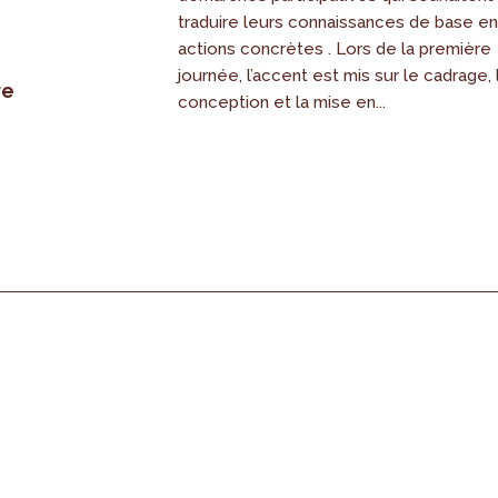
traduire leurs connaissances de base e
actions concrètes . Lors de la première
journée, l’accent est mis sur le cadrage, 
re
conception et la mise en...