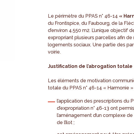
Le périmètre du PPAS n° 46-14
« Har
du Frontispice, du Faubourg, de la Flèc
d’environ 4.550 m2. L’unique objectif de 
expropriant plusieurs parcelles afin de
logements sociaux. Une partie des parc
voirie.
Justification de l’abrogation totale
Les éléments de motivation communiq
totale du PPAS n° 46-14 « Harmonie » s
l’application des prescriptions du
d’expropriation n° 46-13 ont permis
l’aménagement d’un complexe de l
de l’îlot ;