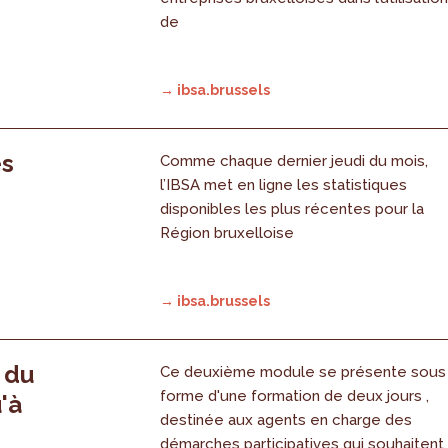
de
→ ibsa.brussels
es
Comme chaque dernier jeudi du mois,
l’IBSA met en ligne les statistiques
disponibles les plus récentes pour la
Région bruxelloise
→ ibsa.brussels
, du
Ce deuxième module se présente sous
forme d'une formation de deux jours ,
'à
destinée aux agents en charge des
démarches participatives qui souhaitent