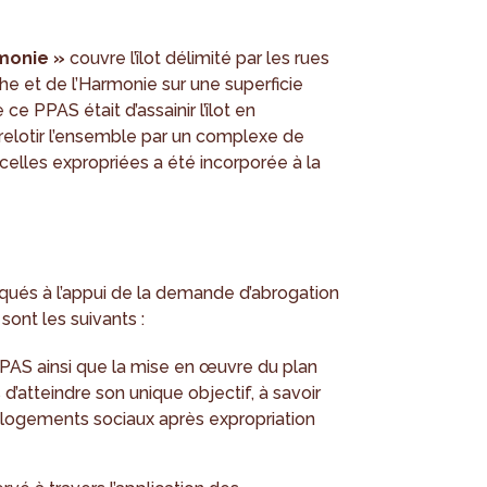
monie »
couvre l’îlot délimité par les rues
he et de l’Harmonie sur une superficie
ce PPAS était d’assainir l’îlot en
 relotir l’ensemble par un complexe de
elles expropriées a été incorporée à la
ués à l’appui de la demande d’abrogation
ont les suivants :
 PPAS ainsi que la mise en œuvre du plan
 d’atteindre son unique objectif, à savoir
ogements sociaux après expropriation