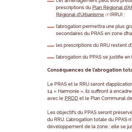
cet aménagement peut être préserv
prescriptions du
Plan Régional d'Af
Régional d’Urbanisme
(RRU) ;
l’abrogation permettra une plus gr
secondaires du PRAS en zone d’hab
les prescriptions du RRU restent d’
l’abrogation du PPAS se justifie en 
Conséquences de l’abrogation tot
Le PRAS et le RRU seront d’application
14 « Harmonie », ils suffiront à encadr
avec le
PRDD
et le Plan Communal d
Les objectifs du PPAS seront préservé
du RRU. L’abrogation totale du PPAS n’
développement de la zone ; elle se just