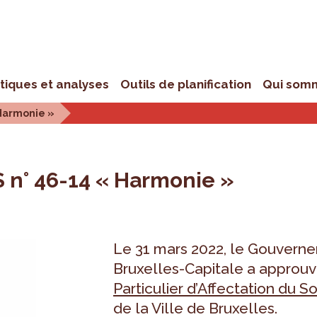
stiques et analyses
Outils de planification
Qui som
 Harmonie »
S n° 46-14 « Harmonie »
Le 31 mars 2022, le Gouvern
Bruxelles-Capitale a approuv
Particulier d’Affectation du So
de la Ville de Bruxelles.