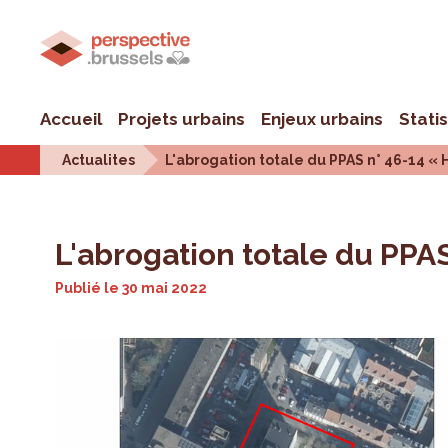
Accueil
Projets urbains
Enjeux urbains
Stati
Actualites
L'abrogation totale du PPAS n° 46-14 «
L'abrogation totale du PPA
Publié le
30 mai 2022