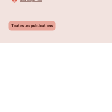
Téléchargement
Toutes les publications