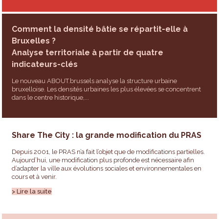
Comment la densité bâtie se répartit-elle à
Bruxelles ?
Analyse territoriale à partir de quatre
indicateurs-clés
Le nouveau ABOUT.brussels analyse la structure urbaine
bruxelloise. Les densités urbaines les plus élevées se concentrent
dans le centre historique,...
Share The City : la grande modification du PRAS
Depuis 2001, le PRAS n’a fait l’objet que de modifications partielles.
Aujourd’hui, une modification plus profonde est nécessaire afin
d’adapter la ville aux évolutions sociales et environnementales en
cours et à venir.
> Lire la suite