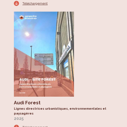
Téléchargement
Audi Forest
Lignes directrices urbanistiques, environnementales et
paysagères
2025