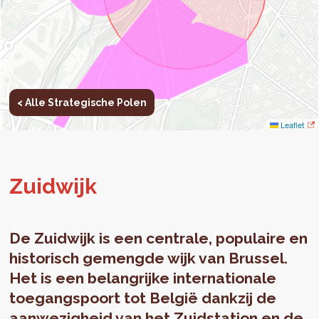
< Alle Strategische Polen
Leaflet
Zuid­wijk
De Zuidwijk is een centrale, populaire en
historisch gemengde wijk van Brussel.
Het is een belangrijke internationale
toegangspoort tot België dankzij de
aanwezigheid van het Zuidstation en de