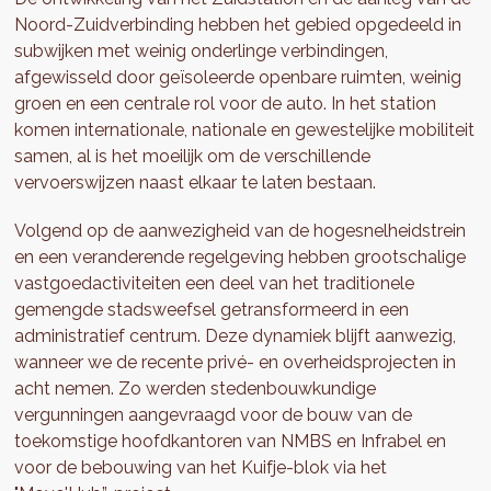
Noord-Zuidverbinding hebben het gebied opgedeeld in
subwijken met weinig onderlinge verbindingen,
afgewisseld door geïsoleerde openbare ruimten, weinig
groen en een centrale rol voor de auto. In het station
komen internationale, nationale en gewestelijke mobiliteit
samen, al is het moeilijk om de verschillende
vervoerswijzen naast elkaar te laten bestaan.
Volgend op de aanwezigheid van de hogesnelheidstrein
en een veranderende regelgeving hebben grootschalige
vastgoedactiviteiten een deel van het traditionele
gemengde stadsweefsel getransformeerd in een
administratief centrum. Deze dynamiek blijft aanwezig,
wanneer we de recente privé- en overheidsprojecten in
acht nemen. Zo werden stedenbouwkundige
vergunningen aangevraagd voor de bouw van de
toekomstige hoofdkantoren van NMBS en Infrabel en
voor de bebouwing van het Kuifje-blok via het