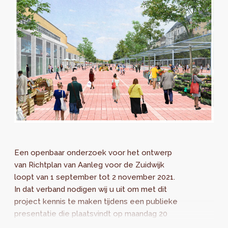
Een openbaar onderzoek voor het ontwerp
van Richtplan van Aanleg voor de Zuidwijk
loopt van 1 september tot 2 november 2021.
In dat verband nodigen wij u uit om met dit
project kennis te maken tijdens een publieke
presentatie die plaatsvindt op maandag 20
september van 19u30 tot 21u30 in TriPostal...