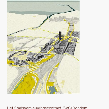
Het Stadsvernieuwingscontract (SVC) "rondom