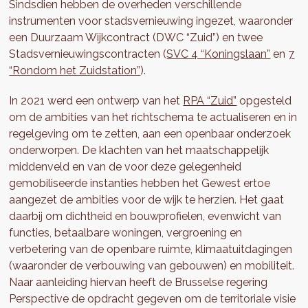
Sindsdien hebben de overheden verschillende
instrumenten voor stadsvernieuwing ingezet, waaronder
een Duurzaam Wijkcontract (DWC “Zuid”) en twee
Stadsvernieuwingscontracten (
SVC 4 “Koningslaan”
en
7
“Rondom het Zuidstation”
).
In 2021 werd een ontwerp van het
RPA “Zuid”
opgesteld
om de ambities van het richtschema te actualiseren en in
regelgeving om te zetten, aan een openbaar onderzoek
onderworpen. De klachten van het maatschappelijk
middenveld en van de voor deze gelegenheid
gemobiliseerde instanties hebben het Gewest ertoe
aangezet de ambities voor de wijk te herzien. Het gaat
daarbij om dichtheid en bouwprofielen, evenwicht van
functies, betaalbare woningen, vergroening en
verbetering van de openbare ruimte, klimaatuitdagingen
(waaronder de verbouwing van gebouwen) en mobiliteit.
Naar aanleiding hiervan heeft de Brusselse regering
Perspective de opdracht gegeven om de territoriale visie