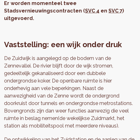
Er worden momenteel twee
Stadsvernieuwingscontracten (
SVC 4
en
SVC 7
)
uitgevoerd.
Vaststelling: een wijk onder druk
De Zuidwijk is aangelegd op de bodem van de
Zennevallei. De rivier blijft door de wijk stromen,
gedeeltelijk gekanaliseerd door een dubbele
ondergrondse koker. De openbare ruimte is hier
onderhevig aan vele beperkingen. Naast de
aanwezigheid van de Zenne wordt de ondergrond
doorkruist door tunnels en ondergrondse metrostations.
Bovengronds zijn dan weer functies aanwezig die veel
ruimte in beslag nemen(de wekelijkse Zuidmarkt, het
station als mobiliteitspool met meerdere niveaus).
De ontwikkeling van het Zuidstation en de aanleg van de