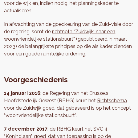
voor de wijk en, indien nodig, het planningskader te
actualiseren.
In afwachting van de goedkeuring van de Zuid-visie door
de regering, somt de
richtnota “Zuidwijk: naar een
woonvriendelijke stationsbuurt”
(gepubliceerd in maart
2023) de belangrijkste principes op die als kader dienden
voor een goede ruimtelijke ordening.
Voorgeschiedenis
14 januari 2016
: de Regering van het Brussels
Hoofdstedelijk Gewest (RBHG) keurt het
Richtschema
voor de Zuidwijk
goed, dat gebaseerd is op het concept
“woonvriendelijke stationsbuurt”.
7 december 2017
: de RBHG keurt het SVC 4
“Koninglaan” goed, dat van toepassing is op de