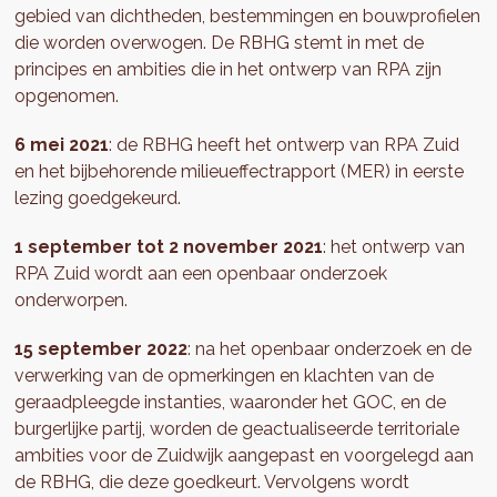
gebied van dichtheden, bestemmingen en bouwprofielen
die worden overwogen. De RBHG stemt in met de
principes en ambities die in het ontwerp van RPA zijn
opgenomen.
6 mei 2021
: de RBHG heeft het ontwerp van RPA Zuid
en het bijbehorende milieueffectrapport (MER) in eerste
lezing goedgekeurd.
1 september tot 2 november 2021
: het ontwerp van
RPA Zuid wordt aan een openbaar onderzoek
onderworpen.
15 september 2022
: na het openbaar onderzoek en de
verwerking van de opmerkingen en klachten van de
geraadpleegde instanties, waaronder het GOC, en de
burgerlijke partij, worden de geactualiseerde territoriale
ambities voor de Zuidwijk aangepast en voorgelegd aan
de RBHG, die deze goedkeurt. Vervolgens wordt