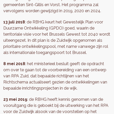
gemeenten Sint-Gillis en Vorst. Het programma zal
vervolgens worden gewijzigd in 2019, 2020 en 2024.
13 juli 2018
: de RBHG keurt het Gewestelijk Plan voor
Duurzame Ontwikkeling (GPDO) goed, waarin de
territoriale visie voor het Brussels Gewest tot 2040 wordt
uiteengezet. In dit plan is de Zuidwijk opgenomen als
prioritaire ontwikkelingspool, met name vanwege zijn rol
als internationale toegangspoort tot Brussel.
8 mei 2018
: het ministerieel besluit geeft de opdracht
om over te gaan tot de voorbereiding van een ontwerp
van RPA Zuid, dat bepaalde richtlijnen van het
Richtschema actualiseert gezien de ontwikkelingen van
bepaalde inrichtingsprojecten in de wijk.
23 mei 2019
: de RBHG heeft kennis genomen van de
vooruitgang die is geboekt bij de uitwerking van het RPA
voor de Zuidwijk alsook van de voorstellen op het