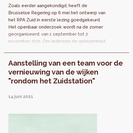
Zoals eerder aangekondigd, heeft de
Brusselse Regering op 6 mei het ontwerp van
het RPA Zuid in eerste lezing goedgekeurd.
Het openbaar onderzoek wordt na de zomer
georganiseerd, van 1 september tot 2
november 2021. Om iedereen de gelegenheid
te geven kennis te nemen van dit dossier, zijn
de documenten nu beschikbaar.
Aanstelling van een team voor de
vernieuwing van de wijken
"rondom het Zuidstation"
14 juni 2021