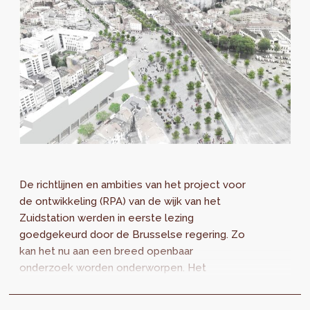
De richtlijnen en ambities van het project voor
de ontwikkeling (RPA) van de wijk van het
Zuidstation werden in eerste lezing
goedgekeurd door de Brusselse regering. Zo
kan het nu aan een breed openbaar
onderzoek worden onderworpen. Het
ontwerp, opgemaakt door
perspective.brussels, stelt voor om de wijk