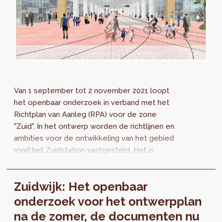
Van 1 september tot 2 november 2021 loopt
het openbaar onderzoek in verband met het
Richtplan van Aanleg (RPA) voor de zone
"Zuid". In het ontwerp worden de richtlijnen en
ambities voor de ontwikkeling van het gebied
rond het Zuidstation vastgesteld. Het is
gebaseerd op de visie voor een
“woonvriendelijk station”.
Zuidwijk: Het openbaar
onderzoek voor het ontwerpplan
na de zomer, de documenten nu