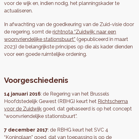
voor de wijk en, indien nodig, het planningskader te
actualiseren.
In afwachting van de goedkeuring van de Zuid-visie door
de regering, somt de
richtnota “Zuidwijk: naar een
woonvriendelijke stationsbuurt”
(gepubliceerd in maart
2023) de belangrijkste principes op die als kader dienden
voor een goede ruimtelijke ordening.
Voorgeschiedenis
14 januari 2016
: de Regering van het Brussels
Hoofdstedelijk Gewest (RBHG) keurt het
Richtschema
voor de Zuidwijk
goed, dat gebaseerd is op het concept
“woonvriendelijke stationsbuurt”.
7 december 2017
: de RBHG keurt het SVC 4
“Koninglaan” goed, dat van toepassing is op de