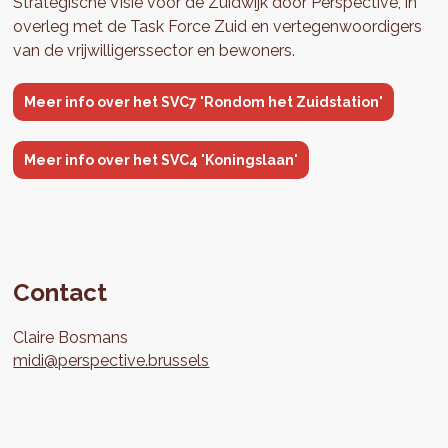
Strategische Visie voor de Zuidwijk door Perspective, in
overleg met de Task Force Zuid en vertegenwoordigers
van de vrijwilligerssector en bewoners.
Meer info over het SVC7 'Rondom het Zuidstation'
Meer info over het SVC4 'Koningslaan'
Contact
Claire
Bosmans
midi@perspective.brussels