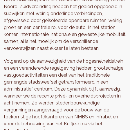
Noord-Zuidverbinding hebben het gebied opgedeeld in
subwijken met weinig onderlinge verbindingen,
afgewisseld door geïsoleerde openbare ruimten, weinig
groen en een centrale rol voor de auto. In het station
komen internationale, nationale en gewestelijke mobiliteit
samen, al is het moeilijk om de verschillende
vervoerswijzen naast elkaar te laten bestaan.
Volgend op de aanwezigheid van de hogesnelheidstrein
en een veranderende regelgeving hebben grootschalige
vastgoedactiviteiten een deel van het traditionele
gemengde stadsweefsel getransformeerd in een
administratief centrum. Deze dynamiek blijft aanwezig,
wanneer we de recente privé- en overheidsprojecten in
acht nemen. Zo werden stedenbouwkundige
vergunningen aangevraagd voor de bouw van de
toekomstige hoofdkantoren van NMBS en Infrabel en
voor de bebouwing van het Kuifje-blok via het