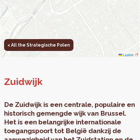
< All the Strategische Polen
Leaflet
Zuid­wijk
De Zuidwijk is een centrale, populaire en
historisch gemengde wijk van Brussel.
Het is een belangrijke internationale
toegangspoort tot België dankzij de
aanwezigheid van het Zuidstation en de