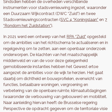
Sindsdien hebben de overheden verschillende
instrumenten voor stadsvernieuwing ingezet, waaronder
een Duurzaam Wijkcontract (DWC “Zuid”) en twee
Stadsvernieuwingscontracten (
SVC 4 “Koningslaan”
en
7
“Rondom het Zuidstation”
).
In 2021 werd een ontwerp van het
RPA “Zuid”
opgesteld
om de ambities van het richtschema te actualiseren en in
regelgeving om te zetten, aan een openbaar onderzoek
onderworpen. De klachten van het maatschappelijk
middenveld en van de voor deze gelegenheid
gemobiliseerde instanties hebben het Gewest ertoe
aangezet de ambities voor de wijk te herzien. Het gaat
daarbij om dichtheid en bouwprofielen, evenwicht van
functies, betaalbare woningen, vergroening en
verbetering van de openbare ruimte, klimaatuitdagingen
(waaronder de verbouwing van gebouwen) en mobiliteit.
Naar aanleiding hiervan heeft de Brusselse regering
Perspective de opdracht gegeven om de territoriale visie