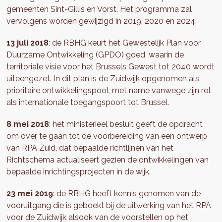
gemeenten Sint-Gillis en Vorst. Het programma zal
vervolgens worden gewijzigd in 2019, 2020 en 2024.
13 juli 2018
: de RBHG keurt het Gewestelijk Plan voor
Duurzame Ontwikkeling (GPDO) goed, waarin de
territoriale visie voor het Brussels Gewest tot 2040 wordt
uiteengezet. In dit plan is de Zuidwijk opgenomen als
prioritaire ontwikkelingspool, met name vanwege zijn rol
als internationale toegangspoort tot Brussel.
8 mei 2018
: het ministerieel besluit geeft de opdracht
om over te gaan tot de voorbereiding van een ontwerp
van RPA Zuid, dat bepaalde richtlijnen van het
Richtschema actualiseert gezien de ontwikkelingen van
bepaalde inrichtingsprojecten in de wijk.
23 mei 2019
: de RBHG heeft kennis genomen van de
vooruitgang die is geboekt bij de uitwerking van het RPA
voor de Zuidwijk alsook van de voorstellen op het