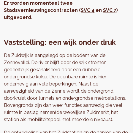
Er worden momenteel twee
Stadsvernieuwingscontracten (
SVC 4
en
SVC 7
)
uitgevoerd.
Vaststelling: een wijk onder druk
De Zuidwijk is aangelegd op de bodem van de
Zennevallei. De rivier blijft door de wijk stromen,
gedeeltelijk gekanaliseerd door een dubbele
ondergrondse koker. De openbare ruimte is hier
onderhevig aan vele beperkingen. Naast de
aanwezigheid van de Zenne wordt de ondergrond
doorkruist door tunnels en ondergrondse metrostations.
Bovengronds zijn dan weer functies aanwezig die veel
ruimte in beslag nemen(de wekelijkse Zuidmarkt, het
station als mobiliteitspool met meerdere niveaus).
De ontwikkeling van het Zuidstation en de aanleg van de