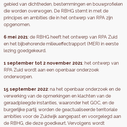
gebied van dichtheden, bestemmingen en bouwprofielen
die worden overwogen. De RBHG stemt in met de
principes en ambities die in het ontwerp van RPA zijn
opgenomen.
6 mei 2021
: de RBHG heeft het ontwerp van RPA Zuid
en het bijbehorende milieueffectrapport (MER) in eerste
lezing goedgekeurd.
1 september tot 2 november 2021
: het ontwerp van
RPA Zuid wordt aan een openbaar onderzoek
onderworpen.
15 september 2022
: na het openbaar onderzoek en de
verwerking van de opmerkingen en klachten van de
geraadpleegde instanties, waaronder het GOC, en de
burgerlijke partij, worden de geactualiseerde territoriale
ambities voor de Zuidwijk aangepast en voorgelegd aan
de RBHG, die deze goedkeurt. Vervolgens wordt