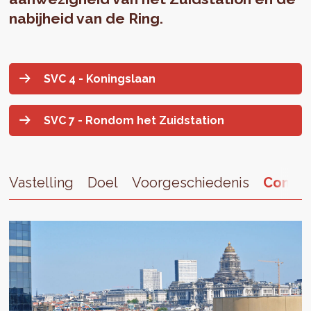
nabijheid van de Ring.
SVC 4 - Koningslaan
SVC 7 - Rondom het Zuidstation
Vastelling
Doel
Voorgeschiedenis
Contac