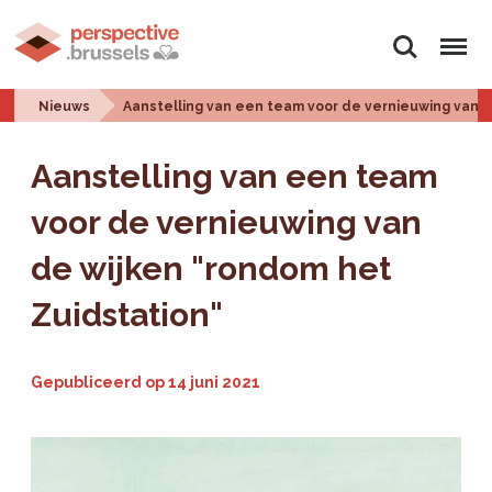
Zoeken
Menu
Nieuws
Aanstelling van een team voor de vernieuwing van d
Aanstelling van een team
voor de vernieuwing van
de wijken "rondom het
Zuidstation"
Gepubliceerd op
14 juni 2021