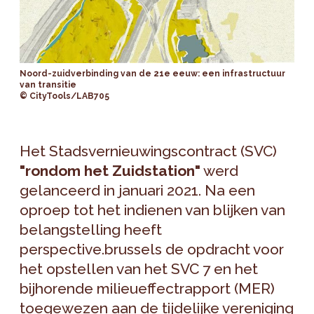
Noord-zuidverbinding van de 21e eeuw: een infrastructuur
van transitie
© CityTools/LAB705
Het Stadsvernieuwingscontract (SVC)
"rondom het Zuidstation"
werd
gelanceerd in januari 2021. Na een
oproep tot het indienen van blijken van
belangstelling heeft
perspective.brussels de opdracht voor
het opstellen van het SVC 7 en het
bijhorende milieueffectrapport (MER)
toegewezen aan de tijdelijke vereniging