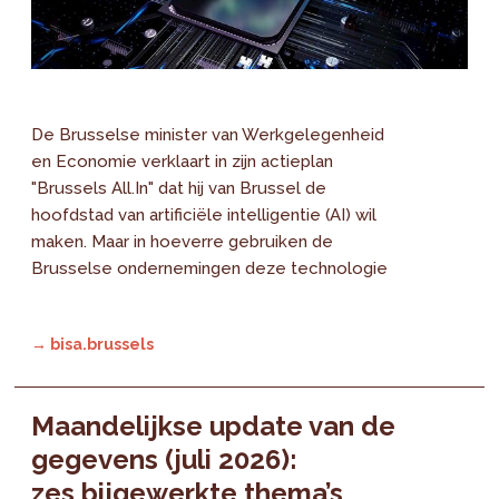
De Brusselse minister van Werkgelegenheid
en Economie verklaart in zijn actieplan
"Brussels All.In" dat hij van Brussel de
hoofdstad van artificiële intelligentie (AI) wil
maken. Maar in hoeverre gebruiken de
Brusselse ondernemingen deze technologie
→ bisa.brussels
Maandelijkse update van de
gegevens (juli 2026):
zes bijgewerkte thema’s