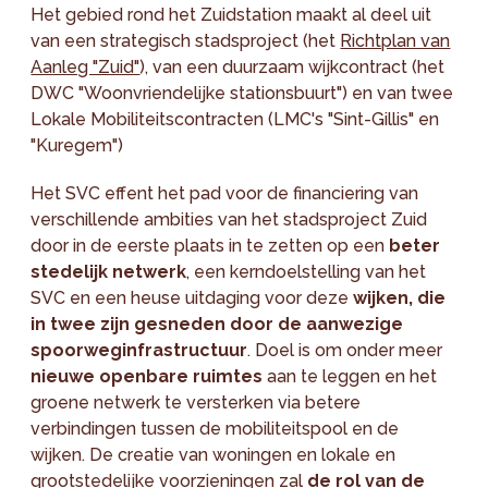
Het gebied rond het Zuidstation maakt al deel uit
van een strategisch stadsproject (het
Richtplan van
Aanleg "Zuid"
), van een duurzaam wijkcontract (het
DWC "Woonvriendelijke stationsbuurt") en van twee
Lokale Mobiliteitscontracten (LMC's "Sint-Gillis" en
"Kuregem")
Het SVC effent het pad voor de financiering van
verschillende ambities van het stadsproject Zuid
door in de eerste plaats in te zetten op een
beter
stedelijk netwerk
, een kerndoelstelling van het
SVC en een heuse uitdaging voor deze
wijken, die
in twee zijn gesneden door de aanwezige
spoorweginfrastructuur
. Doel is om onder meer
nieuwe openbare ruimtes
aan te leggen en het
groene netwerk te versterken via betere
verbindingen tussen de mobiliteitspool en de
wijken. De creatie van woningen en lokale en
grootstedelijke voorzieningen zal
de rol van de