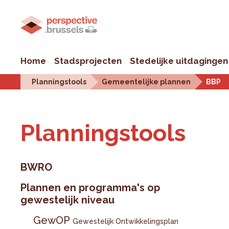
Home
Stadsprojecten
Stedelijke uitdagingen
Planningstools
Gemeentelijke plannen
BBP
Plan­ningstools
BWRO
Plannen en programma's op
gewestelijk niveau
GewOP
Gewestelijk Ontwikkelingsplan