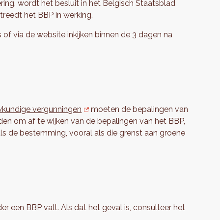
ng, wordt het besluit in het Belgisch Staatsblad
treedt het BBP in werking.
of via de website inkijken binnen de 3 dagen na
kundige vergunningen
moeten de bepalingen van
eden om af te wijken van de bepalingen van het BBP,
ls de bestemming, vooral als die grenst aan groene
r een BBP valt. Als dat het geval is, consulteer het