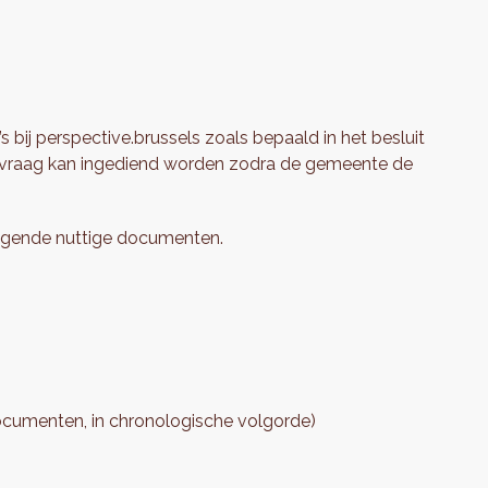
ij perspective.brussels zoals bepaald in het besluit
nvraag kan ingediend worden zodra de gemeente de
volgende nuttige documenten.
documenten, in chronologische volgorde)