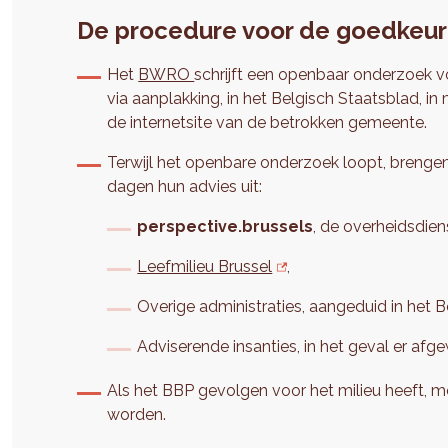
De procedure voor de goedkeur
Het
BWRO
schrijft een openbaar onderzoek 
via aanplakking, in het Belgisch Staatsblad, i
de internetsite van de betrokken gemeente.
Terwijl het openbare onderzoek loopt, brengen 
dagen hun advies uit:
perspective.brussels
, de overheidsdie
Leefmilieu Brussel
,
Overige administraties, aangeduid in het B
Adviserende insanties, in het geval er af
Als het BBP gevolgen voor het milieu heeft, m
worden.