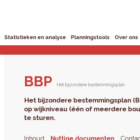
Statistieken en analyse
Planningstools
Over ons
BBP
Het bijzondere bestemmingsplan
Het bijzondere bestemmingsplan (B
op wijkniveau (één of meerdere bou
te sturen.
Inhoud
Nuttige documenten
Conta