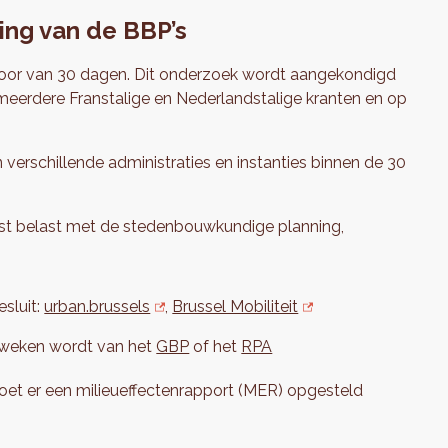
ing van de BBP’s
voor van 30 dagen. Dit onderzoek wordt aangekondigd
n meerdere Franstalige en Nederlandstalige kranten en op
verschillende administraties en instanties binnen de 30
nst belast met de stedenbouwkundige planning,
esluit:
urban.brussels
,
Brussel Mobiliteit
geweken wordt van het
GBP
of het
RPA
oet er een milieueffectenrapport (MER) opgesteld