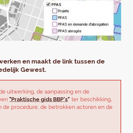
werken en maakt de link tussen de
delijk Gewest.
e uitwerking, de aanpassing en de
 een
"
Praktische gids BBP's
"
ter beschikking,
n de procedure, de betrokken actoren en de