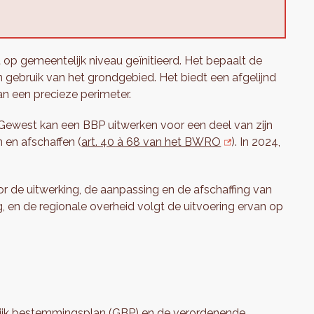
op gemeentelijk niveau geïnitieerd. Het bepaalt de
 gebruik van het grondgebied. Het biedt een afgelijnd
n een precieze perimeter.
Gewest kan een BBP uitwerken voor een deel van zijn
 en afschaffen (
art. 40 à 68 van het BWRO
). In 2024,
 de uitwerking, de aanpassing en de afschaffing van
en de regionale overheid volgt de uitvoering ervan op
ijk bestemmingsplan (GBP)
en de verordenende