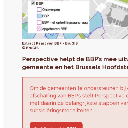
Extract Kaart van BBP - BruGIS
© BruGIS
Perspective helpt de BBP’s mee uit
gemeente en het Brussels Hoofdste
Om de gemeenten te ondersteunen bij d
afschaffing van BBP’s stelt Perspective
met daarin de belangrijkste stappen va
subsidiëringsmodaliteiten.