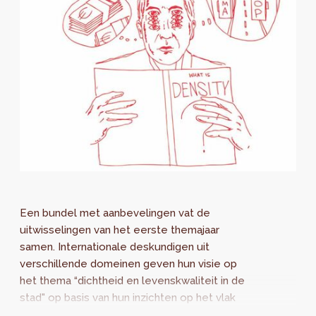
Een bundel met aanbevelingen vat de
uitwisselingen van het eerste themajaar
samen. Internationale deskundigen uit
verschillende domeinen geven hun visie op
het thema “dichtheid en levenskwaliteit in de
stad" op basis van hun inzichten op het vlak
van architectuur, economie, design en