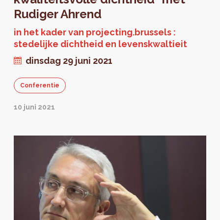
Rudiger Ahrend
in het kader van projecting.brussels :
stedelijke dichtheid en levenskwaltieit
dinsdag 29 juni 2021
Conferentie
10 juni 2021