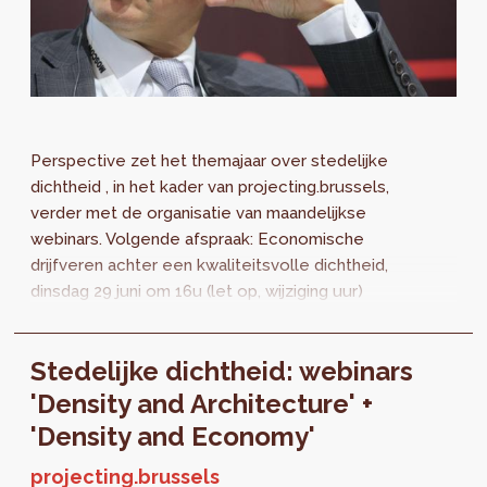
Perspective zet het themajaar over stedelijke
dichtheid , in het kader van projecting.brussels,
verder met de organisatie van maandelijkse
webinars. Volgende afspraak: Economische
drijfveren achter een kwaliteitsvolle dichtheid,
dinsdag 29 juni om 16u (let op, wijziging uur)
met Rudiger Ahrend. Eén...
Stedelijke dichtheid: webinars
'Density and Architecture' +
'Density and Economy'
projecting.brussels