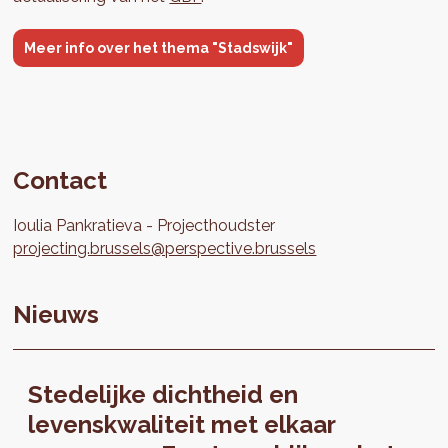
Meer info over het thema "Stadswijk"
Contact
Ioulia
Pankratieva
Projecthoudster
projecting.brussels@perspective.brussels
Nieuws
Stedelijke dichtheid en
levenskwaliteit met elkaar