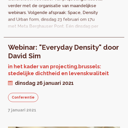
verder met de organisatie van maandelijkse
webinars. Volgende afspraak: Space, Density
and Urban form, dinsdag 23 februari om 17u
met Meta Berghauser Pont. Eén dinsdag per
maand, gedurende zes maanden,...
Webinar: "Everyday Density" door
David Sim
in het kader van projecting.brussels:
stedelijke dichtheid en levenskwaliteit
dinsdag 26 januari 2021
Conferentie
7 januari 2021