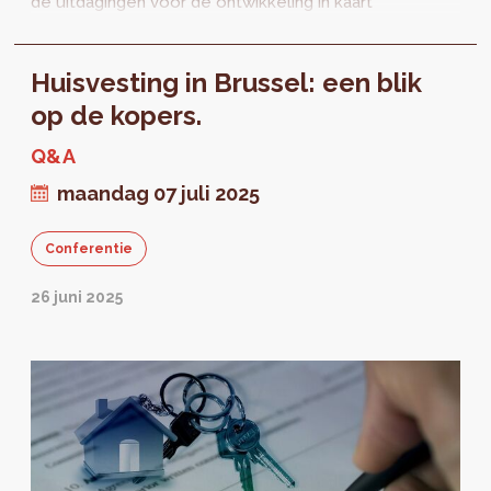
de uitdagingen voor de ontwikkeling in kaart
gebracht. Nadien worden verschillende...
Huisvesting in Brussel: een blik
op de kopers.
Q&A
maandag 07 juli 2025
Conferentie
26 juni 2025