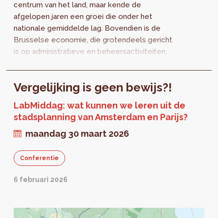
centrum van het land, maar kende de
afgelopen jaren een groei die onder het
nationale gemiddelde lag. Bovendien is de
Brusselse economie, die grotendeels gericht
is op administratieve en beheersactiviteiten,
sterk afhankelijk van de economische
activiteit...
Vergelijking is geen bewijs?!
LabMiddag: wat kunnen we leren uit de
stadsplanning van Amsterdam en Parijs?
maandag 30 maart 2026
Conferentie
6 februari 2026