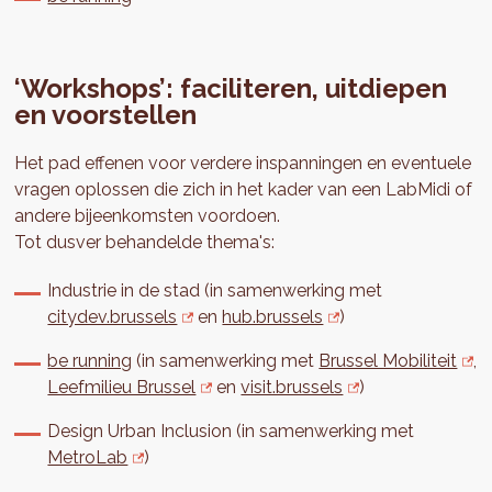
‘Workshops’: faciliteren, uitdiepen
en voorstellen
Het pad effenen voor verdere inspanningen en eventuele
vragen oplossen die zich in het kader van een LabMidi of
andere bijeenkomsten voordoen.
Tot dusver behandelde thema's:
Industrie in de stad (in samenwerking met
citydev.brussels
en
hub.brussels
)
be running
(in samenwerking met
Brussel Mobiliteit
,
Leefmilieu Brussel
en
visit.brussels
)
Design Urban Inclusion (in samenwerking met
MetroLab
)