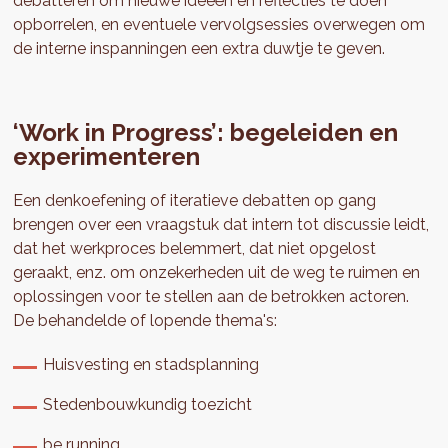
debatteren om nieuwe ideeën en reflecties te doen
opborrelen, en eventuele vervolgsessies overwegen om
de interne inspanningen een extra duwtje te geven.
‘Work in Progress’: begeleiden en
experimenteren
Een denkoefening of iteratieve debatten op gang
brengen over een vraagstuk dat intern tot discussie leidt,
dat het werkproces belemmert, dat niet opgelost
geraakt, enz. om onzekerheden uit de weg te ruimen en
oplossingen voor te stellen aan de betrokken actoren.
De behandelde of lopende thema's:
Huisvesting en stadsplanning
Stedenbouwkundig toezicht
be running