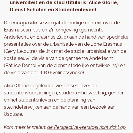
universiteit en de stad (titularis: Alice Glorie,
Dienst Scholen en Studentenleven)
De
inaugurale
sessie gaf de nodige context over de
Erasmuscampus en z'n omgeving (gemeente
Anderlecht, en Erasmus Zuid) aan de hand van specifieke
presentaties over de urbanisatie van de zone Erasmus
(Gery Leloutre), de link met de studie 'urbanisatie van de
20ste eeuw', de visie van de gemeente Anderlecht
(Patrice Demol van de dienst stedelijke ontwikkeling) en
de visie van de ULB (Eveline Vyncke)
Alice Glorie begeleidde vier lessen: over de
studentenvoorzieningen, studentenhuisvesting, gender
en het studentenleven en de planning van
steundetenwijken aan de hand van een bezoek aan
Usquare.
Kom meer te weten:
de Perspective-leerstoel richt zicht op