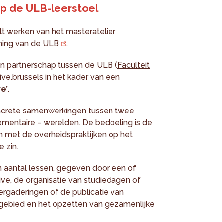
op de ULB-leerstoel
lt werken van het
masteratelier
ning van de ULB
.
en partnerschap tussen de ULB (
Faculteit
ive.brussels in het kader van een
e’
.
concrete samenwerkingen tussen twee
ementaire – werelden. De bedoeling is de
 met de overheidspraktijken op het
e zin.
 aantal lessen, gegeven door een of
e, de organisatie van studiedagen of
ergaderingen of de publicatie van
akgebied en het opzetten van gezamenlijke