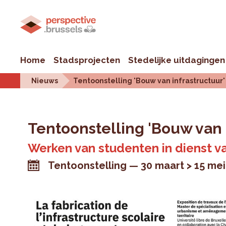
Home
Stadsprojecten
Stedelijke uitdagingen
Nieuws
Tentoonstelling 'Bouw van infrastructuur'
Tentoonstelling 'Bouw van 
Werken van studenten in dienst v
Tentoonstelling
30 maart > 15 mei