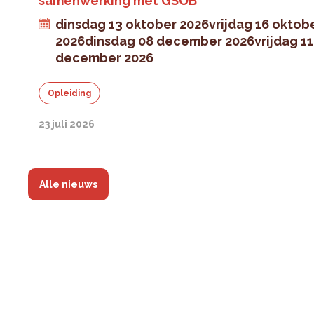
samenwerking met GSOB
dinsdag 13 oktober 2026
vrijdag 16 oktob
2026
dinsdag 08 december 2026
vrijdag 11
december 2026
Opleiding
23 juli 2026
Alle nieuws