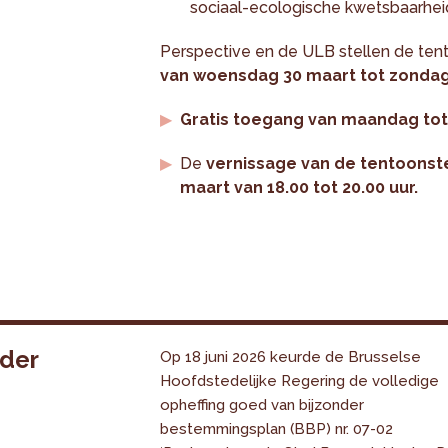
sociaal-ecologische kwetsbaarheid
Perspective en de ULB stellen de tento
van woensdag 30 maart tot zondag
Gratis toegang van maandag tot vr
De
vernissage van de tentoonste
maart van 18.00 tot 20.00 uur.
nder
Op 18 juni 2026 keurde de Brusselse
Hoofdstedelijke Regering de volledige
opheffing goed van bijzonder
bestemmingsplan (BBP) nr. 07-02