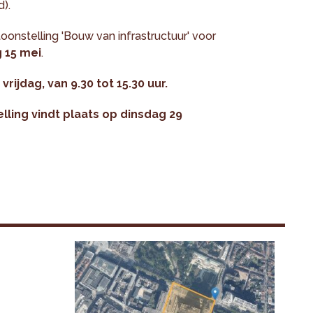
).
onstelling 'Bouw van infrastructuur' voor
 15 mei
.
ijdag, van 9.30 tot 15.30 uur.
lling vindt plaats op dinsdag 29