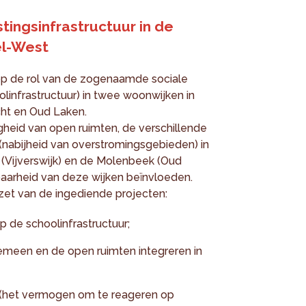
tingsinfrastructuur in de
el-West
op de rol van de zogenaamde sociale
oolinfrastructuur) in twee woonwijken in
cht en Oud Laken.
eid van open ruimten, de verschillende
(nabijheid van overstromingsgebieden) in
Vijverswijk) en de Molenbeek (Oud
aarheid van deze wijken beïnvloeden.
et van de ingediende projecten:
p de schoolinfrastructuur;
lgemeen en de open ruimten integreren in
t (het vermogen om te reageren op