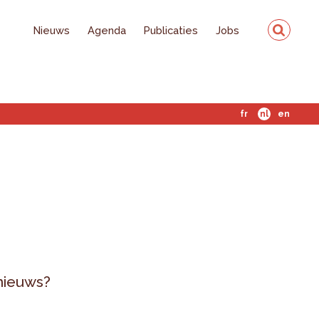
Nieuws
Agenda
Publicaties
Jobs
fr
nl
en
 nieuws?