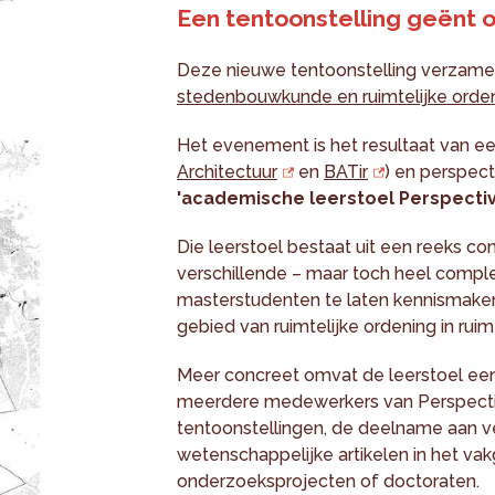
Een tentoonstelling geënt 
Deze nieuwe tentoonstelling verzame
stedenbouwkunde en ruimtelijke orde
Het evenement is het resultaat van e
Architectuur
en
BATir
) en perspect
'academische leerstoel Perspectiv
Die leerstoel bestaat uit een reeks 
verschillende – maar toch heel compl
masterstudenten te laten kennismaken
gebied van ruimtelijke ordening in ruim
Meer concreet omvat de leerstoel een
meerdere medewerkers van Perspectiv
tentoonstellingen, de deelname aan v
wetenschappelijke artikelen in het v
onderzoeksprojecten of doctoraten.