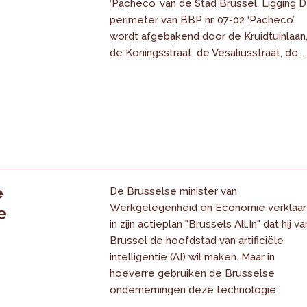
‘Pacheco’ van de Stad Brussel. Ligging 
perimeter van BBP nr. 07-02 ‘Pacheco’
wordt afgebakend door de Kruidtuinlaan
de Koningsstraat, de Vesaliusstraat, de...
e
De Brusselse minister van
Werkgelegenheid en Economie verklaar
e
in zijn actieplan "Brussels All.In" dat hij va
Brussel de hoofdstad van artificiële
intelligentie (AI) wil maken. Maar in
hoeverre gebruiken de Brusselse
ondernemingen deze technologie