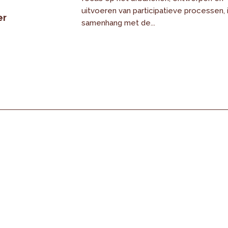
uitvoeren van participatieve processen, 
er
samenhang met de...