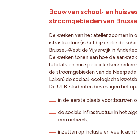
Bouw van school- en huisves
stroomgebieden van Bruss
De werken van het atelier zoomen in 
infrastructuur (in het bijzonder de sch
Brussel-West: de Vijverwijk in Anderle
De werken tonen aan hoe de aanwezigh
habitats en hun specifieke kenmerken 
de stroomgebieden van de Neerpede (
Laken) de sociaal-ecologische kwetsb
De ULB-studenten bevestigen het opz
in de eerste plaats voortbouwen o
de sociale infrastructuur in het a
een netwerk;
inzetten op inclusie en veerkrach