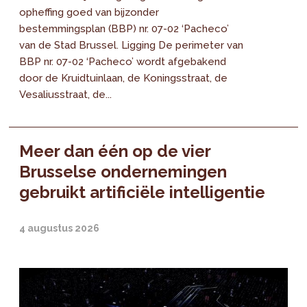
opheffing goed van bijzonder
bestemmingsplan (BBP) nr. 07-02 ‘Pacheco’
van de Stad Brussel. Ligging De perimeter van
BBP nr. 07-02 ‘Pacheco’ wordt afgebakend
door de Kruidtuinlaan, de Koningsstraat, de
Vesaliusstraat, de...
Meer dan één op de vier
Brusselse ondernemingen
gebruikt artificiële intelligentie
4 augustus 2026