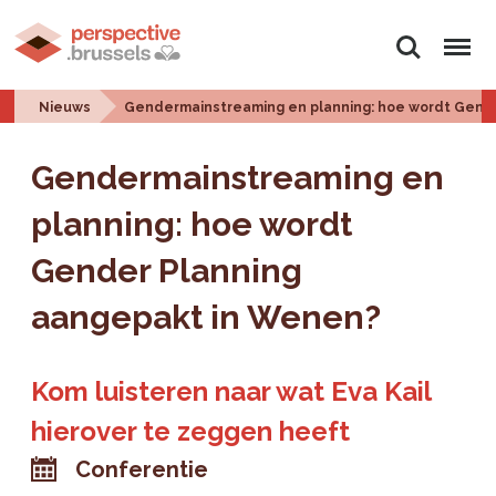
Zoeken
Menu
Nieuws
Gendermainstreaming en planning: hoe wordt Gend
Gendermainstreaming en
planning: hoe wordt
Gender Planning
aangepakt in Wenen?
Kom luisteren naar wat Eva Kail
hierover te zeggen heeft
Conferentie