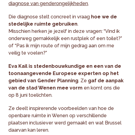
diagnose van genderongelijkheden
.
Die diagnose stelt concreet in vraag
hoe we de
stedelijke ruimte gebruiken
.
Misschien herken je jezelf in deze vragen: “Vind ik
onderweg gemakkelijk een rustplek of een toilet?”
of “Pas ik mijn route of mijn gedrag aan om me
veilig te voelen?”
Eva Kail is stedenbouwkundige en een van de
toonaangevende Europese experten op het
gebied van Gender Planning
. Ze
gaf de aanpak
van de stad Wenen mee vorm
en komt ons die
op 8 juni toelichten.
Ze deelt inspirerende voorbeelden van hoe de
openbare ruimte in Wenen op verschillende
plaatsen inclusiever werd gemaakt en wat Brussel
daarvan kan leren.