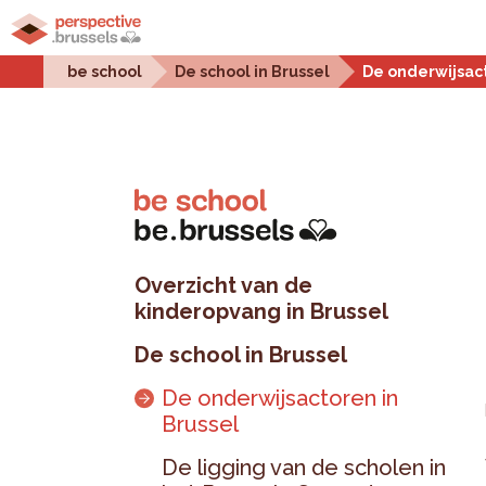
Home
Stadsprojecten
Stedelijke uitdagingen
be school
De school in Brussel
De onderwijsact
Overzicht van de
kinderopvang in Brussel
De school in Brussel
De onderwijsactoren in
Brussel
De ligging van de scholen in