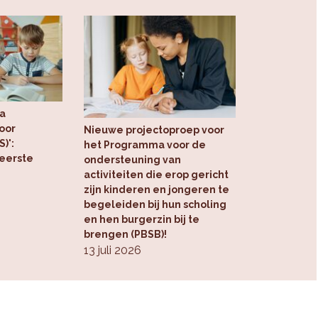
a
oor
Nieuwe projectoproep voor
)':
het Programma voor de
 eerste
ondersteuning van
activiteiten die erop gericht
zijn kinderen en jongeren te
begeleiden bij hun scholing
en hen burgerzin bij te
brengen (PBSB)!
13 juli 2026