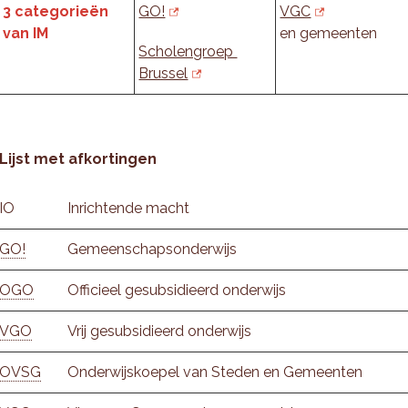
3 categorieën
GO!
VGC
van IM
en gemeenten
Scholengroep
Brussel
Lijst met afkortingen
IO
Inrichtende macht
GO!
Gemeenschapsonderwijs
OGO
Officieel gesubsidieerd onderwijs
VGO
Vrij gesubsidieerd onderwijs
OVSG
Onderwijskoepel van Steden en Gemeenten