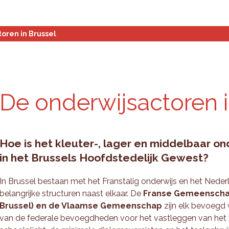
Statistieken en analyse
Planningstools
Over ons
oren in Brussel
De onderwijsactoren i
Hoe is het kleuter-, lager en middelbaar o
in het Brussels Hoofdstedelijk Gewest?
In Brussel bestaan met het Franstalig onderwijs en het Neder
belangrijke structuren naast elkaar. De
Franse Gemeenschap
Brussel) en de Vlaamse Gemeenschap
zijn elk bevoegd 
van de federale bevoegdheden voor het vastleggen van het 