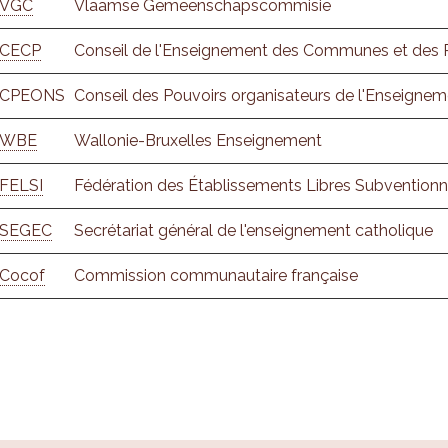
VGC
Vlaamse Gemeenschapscommisie
CECP
Conseil de l'Enseignement des Communes et des 
CPEONS
Conseil des Pouvoirs organisateurs de l'Enseignem
WBE
Wallonie-Bruxelles Enseignement
FELSI
Fédération des Établissements Libres Subvention
SEGEC
Secrétariat général de l'enseignement catholique
Cocof
Commission communautaire française