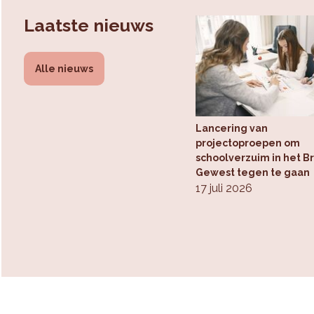
Laatste nieuws
Alle nieuws
Lancering van
projectoproepen om
schoolverzuim in het B
Gewest tegen te gaan
17 juli 2026