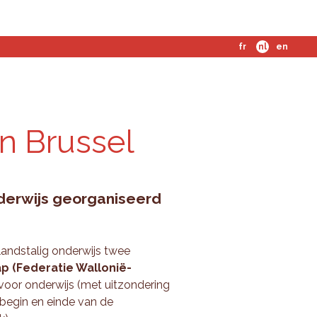
fr
nl
en
n Brussel
nderwijs georganiseerd
landstalig onderwijs twee
 (Federatie Wallonië-
voor onderwijs (met uitzondering
begin en einde van de