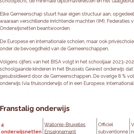
schoolplicht, de minimale diplomavereisten en het taalgebrui
Elke Gemeenschap stuurt haar eigen structuur aan, opgedee
waaraan verschillende inrichtende machten (IM), Federaties 
Onderwijsnetten beantwoorden.
De Europese en internationale scholen, maar ook privéscholen
onder de bevoegdheid van de Gemeenschappen.
Volgens cijfers van het BISA volgt in het schooljaar 2023-202
schoolgaande kinderen in het Brussels Gewest onderwijs dat
gesubsidieerd door de Gemeenschappen. De overige 8 % vol
onderwijs (via thuisonderwijs of in een Europese, international
Franstalig onderwijs
4
Wallonie-Bruxelles
Officiel
V
onderwijsnetten
Enseignement
subventionné
n