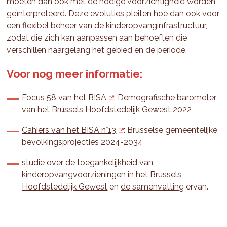
moeten dan ook met de nodige voorzichtigheid worden
geïnterpreteerd. Deze evoluties pleiten hoe dan ook voor
een flexibel beheer van de kinderopvanginfrastructuur,
zodat die zich kan aanpassen aan behoeften die
verschillen naargelang het gebied en de periode.
Voor nog meer informatie:
Focus 58 van het BISA
: Demografische barometer
van het Brussels Hoofdstedelijk Gewest 2022
Cahiers van het BISA n°13
: Brusselse gemeentelijke
bevolkingsprojecties 2024-2034
studie over de toegankelijkheid van
kinderopvangvoorzieningen in het Brussels
Hoofdstedelijk Gewest
en
de samenvatting
ervan.