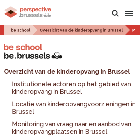
Zoeken
Menu
be school
Overzicht van de kinderopvang in Brussel
Mon
Overzicht van de kinderopvang in Brussel
Institutionele actoren op het gebied van
kinderopvang in Brussel
Locatie van kinderopvangvoorzieningen in
Brussel
Monitoring van vraag naar en aanbod van
kinderopvangplaatsen in Brussel