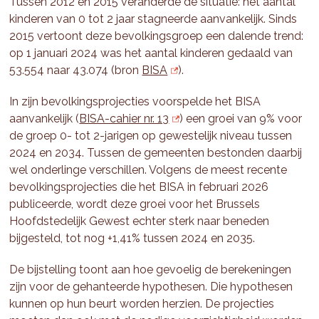
Tussen 2012 en 2015 veranderde de situatie: het aantal
kinderen van 0 tot 2 jaar stagneerde aanvankelijk. Sinds
2015 vertoont deze bevolkingsgroep een dalende trend:
op 1 januari 2024 was het aantal kinderen gedaald van
53.554 naar 43.074 (bron
BISA
).
In zijn bevolkingsprojecties voorspelde het BISA
aanvankelijk (
BISA-cahier nr. 13
) een groei van 9% voor
de groep 0- tot 2-jarigen op gewestelijk niveau tussen
2024 en 2034. Tussen de gemeenten bestonden daarbij
wel onderlinge verschillen. Volgens de meest recente
bevolkingsprojecties die het BISA in februari 2026
publiceerde, wordt deze groei voor het Brussels
Hoofdstedelijk Gewest echter sterk naar beneden
bijgesteld, tot nog +1,41% tussen 2024 en 2035.
De bijstelling toont aan hoe gevoelig de berekeningen
zijn voor de gehanteerde hypothesen. Die hypothesen
kunnen op hun beurt worden herzien. De projecties