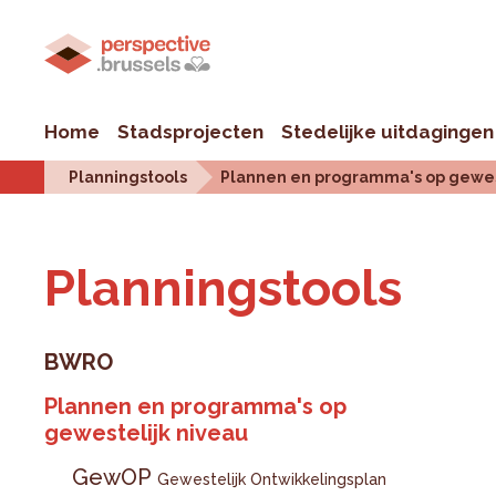
Home
Stadsprojecten
Stedelijke uitdagingen
Planningstools
Plannen en programma's op gewes
Plan­ningstools
BWRO
Plannen en programma's op
gewestelijk niveau
GewOP
Gewestelijk Ontwikkelingsplan