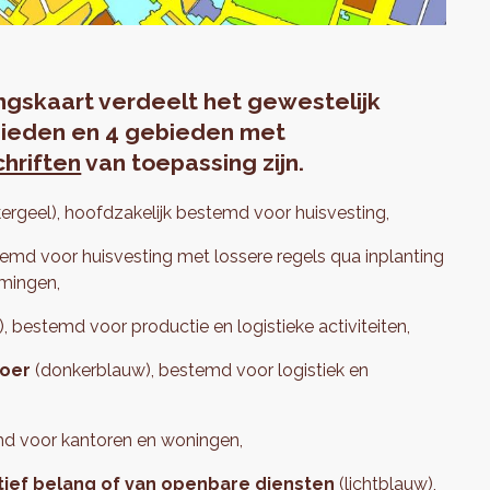
skaart verdeelt het gewestelijk
ieden
en
4 gebieden met
chriften
van toepassing zijn.
ergeel), hoofdzakelijk bestemd voor huisvesting,
stemd voor huisvesting met lossere regels qua inplanting
emingen,
, bestemd voor productie en logistieke activiteiten,
voer
(donkerblauw), bestemd voor logistiek en
emd voor kantoren en woningen,
tief belang of van openbare diensten
(lichtblauw),