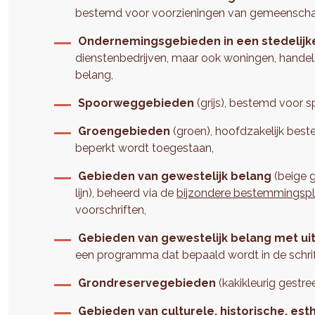
bestemd voor voorzieningen van gemeenschap
Ondernemingsgebieden in een stedelij
dienstenbedrijven, maar ook woningen, hande
belang,
Spoorweggebieden
(grijs), bestemd voor s
Groengebieden
(groen), hoofdzakelijk bes
beperkt wordt toegestaan,
Gebieden van gewestelijk belang
(beige 
lijn), beheerd via de
bijzondere bestemmingspl
voorschriften,
Gebieden van gewestelijk belang met ui
een programma dat bepaald wordt in de schrift
Grondreservegebieden
(kakikleurig gestre
Gebieden van culturele, historische, est