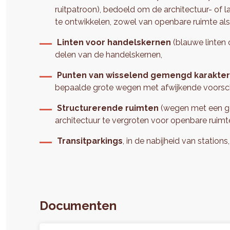
ruitpatroon), bedoeld om de architectuur- of
te ontwikkelen, zowel van openbare ruimte a
Linten voor handelskernen
(blauwe linten 
delen van de handelskernen,
Punten van wisselend gemengd karakte
bepaalde grote wegen met afwijkende voorsch
Structurerende ruimten
(wegen met een gel
architectuur te vergroten voor openbare ruim
Transitparkings
, in de nabijheid van stations
Documenten