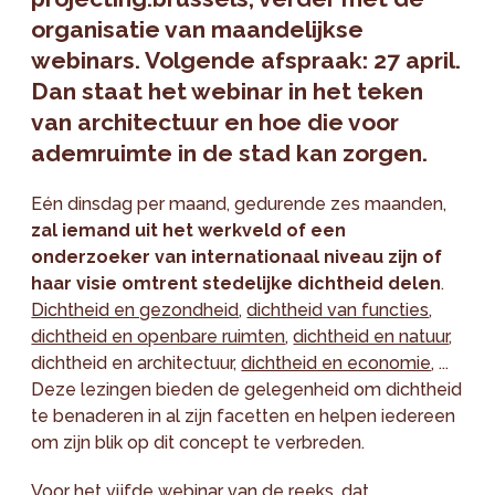
organisatie van maandelijkse
webinars. Volgende afspraak: 27 april.
Dan staat het webinar in het teken
van architectuur en hoe die voor
ademruimte in de stad kan zorgen.
Eén dinsdag per maand, gedurende zes maanden,
zal iemand uit het werkveld of een
onderzoeker van internationaal niveau zijn of
haar visie omtrent stedelijke dichtheid delen
.
Dichtheid en gezondheid
,
dichtheid van functies
,
dichtheid en openbare ruimten
,
dichtheid en natuur
,
dichtheid en architectuur,
dichtheid en economie
, ...
Deze lezingen bieden de gelegenheid om dichtheid
te benaderen in al zijn facetten en helpen iedereen
om zijn blik op dit concept te verbreden.
Voor het vijfde webinar van de reeks, dat