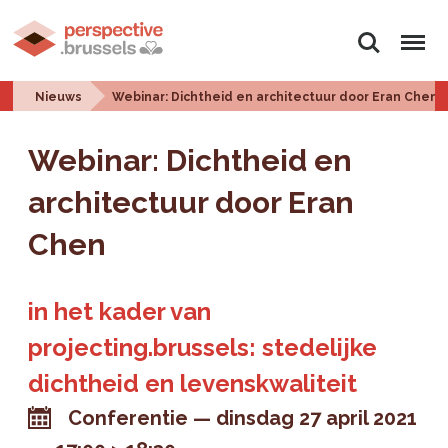
Zoeken
Menu
Nieuws
Webinar: Dichtheid en architectuur door Eran Chen
Webinar: Dichtheid en
architectuur door Eran
Chen
in het kader van
projecting.brussels: stedelijke
dichtheid en levenskwaliteit
Conferentie
dinsdag 27 april 2021