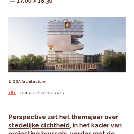
17:00 > 18:30
© ODA Architecture
perspective.brussels
Perspective zet het
themajaar over
stedelijke dichtheid
, in het kader van
projecting.brussels, verder met de